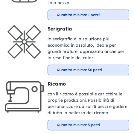
solo pezzo.
Quantità minima: 1 pezzi
Serigrafia
la serigrafia è la soluzione più
economica in assoluto, ideale per
grandi tirature, apprezzata anche per
la resa finale dei colori.
Quantità minima: 50 pezzi
Ricamo
con il ricamo è possibile arricchire le
proprie produzioni. Possibilità di
personalizzare da soli 5 pezzi e godere
di tutta la bellezza del ricamo.
Quantità minima: 5 pezzi