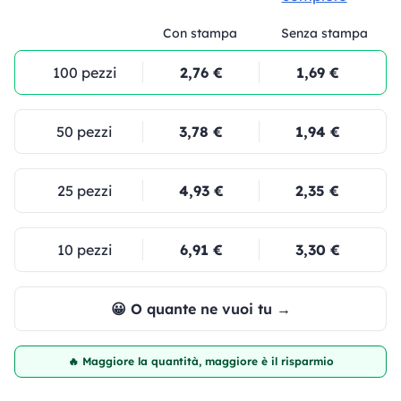
Con stampa
Senza stampa
100 pezzi
2,76 €
1,69 €
50 pezzi
3,78 €
1,94 €
25 pezzi
4,93 €
2,35 €
10 pezzi
6,91 €
3,30 €
😀 O quante ne vuoi tu →
🔥 Maggiore la quantità, maggiore è il risparmio