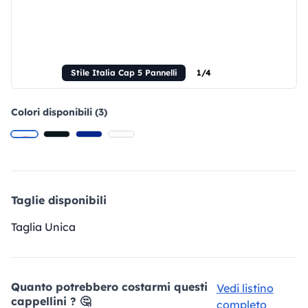
Stile Italia Cap 5 Pannelli
1/4
Colori disponibili (3)
Taglie disponibili
Taglia Unica
Quanto potrebbero costarmi questi
Vedi listino
cappellini ? 🤔
completo