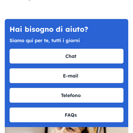
Hai bisogno di aiuto?
Siamo qui per te, tutti i giorni
Chat
E-mail
Telefono
FAQs