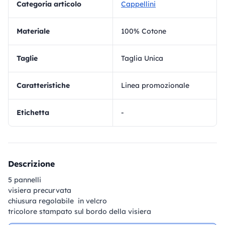
Categoria articolo
Cappellini
materiale
100% Cotone
Taglie
Taglia Unica
Caratteristiche
Linea promozionale
Etichetta
-
Descrizione
5 pannelli
visiera precurvata
chiusura regolabile in velcro
tricolore stampato sul bordo della visiera