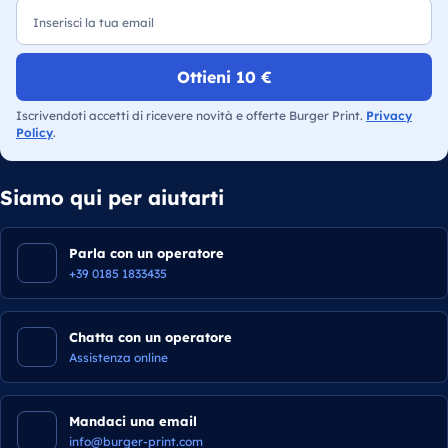
Ottieni 10 €
Iscrivendoti accetti di ricevere novità e offerte Burger Print.
Privacy
Policy
.
Siamo qui per aiutarti
Parla con un operatore
+39 0185 1833435
Chatta con un operatore
Assistenza online
Mandaci una email
info@burger-print.com