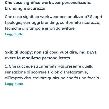
Che cosa significa workwear personalizzato:
branding e sicurezza
Che cosa significa workwear personalizzato? Scopri
tipologie, vantaggi branding, conformità sicurezza,
tecniche di stampa e errori da evitare.
Leggi tutto
Skibidi Boppy: non sai cosa vuol dire, ma DEVI
avere la maglietta personalizzata
1. Che succede su Internet? Hai presente quella
sensazione di scorrere TikTok o Instagram e,
all’improvviso, trovare qualcuno che fa una faccia…
Leggi tutto