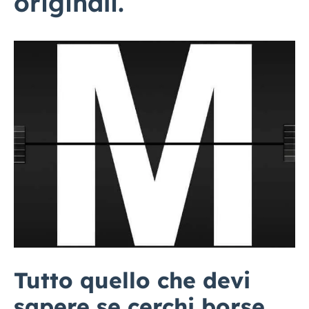
originali.
Tutto quello che devi
sapere se cerchi borse