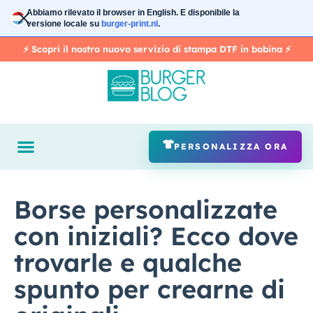
Vai
Abbiamo rilevato il browser in
English
. E disponibile la
al
versione locale su
burger-print.nl
.
contenuto
⚡️ Scopri il nostro nuovo servizio di stampa DTF in bobina ⚡️
PERSONALIZZA ORA
Borse personalizzate
con iniziali? Ecco dove
trovarle e qualche
spunto per crearne di