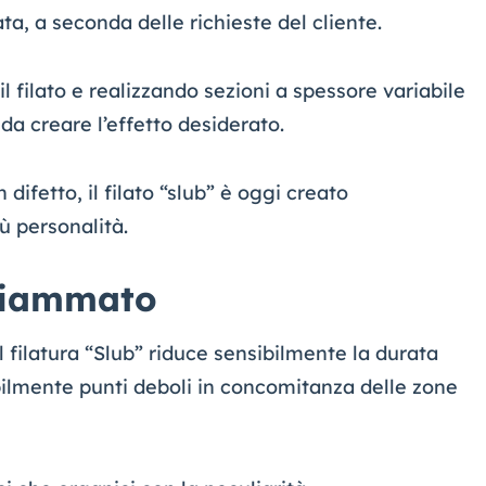
ta, a seconda delle richieste del cliente.
il filato e realizzando sezioni a spessore variabile
da creare l’effetto desiderato.
difetto, il filato “slub” è oggi creato
ù personalità.
 fiammato
l filatura “Slub” riduce sensibilmente la durata
abilmente punti deboli in concomitanza delle zone