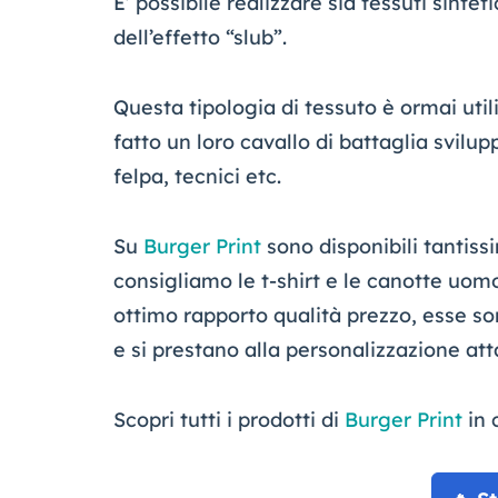
E’ possibile realizzare sia tessuti sintet
dell’effetto “slub”.
Questa tipologia di tessuto è ormai uti
fatto un loro cavallo di battaglia svilu
felpa, tecnici etc.
Su
Burger Print
sono disponibili tantissi
consigliamo le t-shirt e le canotte uom
ottimo rapporto qualità prezzo, esse son
e si prestano alla personalizzazione att
Scopri tutti i prodotti di
Burger Print
in 