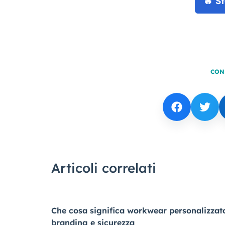
🔥 S
CON
Articoli correlati
Che cosa significa workwear personalizzat
branding e sicurezza