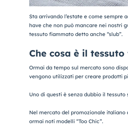
Sta arrivando l’estate e come sempre ac
have che non può mancare nei nostri gu
tessuto fiammato detto anche “slub”.
Che cosa è il tessut
Ormai da tempo sul mercato sono disponi
vengono utilizzati per creare prodotti p
Uno di questi è senza dubbio il tessuto s
Nel mercato del promozionale italiano q
ormai noti modelli “Too Chic”.