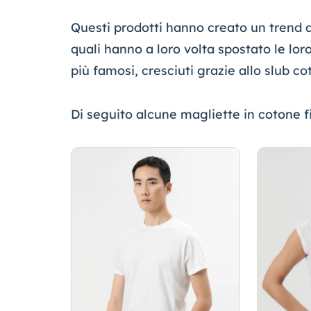
Questi prodotti hanno creato un trend di
quali hanno a loro volta spostato le loro
più famosi, cresciuti grazie allo slub c
Di seguito alcune magliette in coton