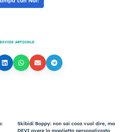
tampa con Noi!
DIVIDI ARTICOLO
o:
Skibidi Boppy: non sai cosa vuol dire, ma
DEVI avere la maglietta personalizzata