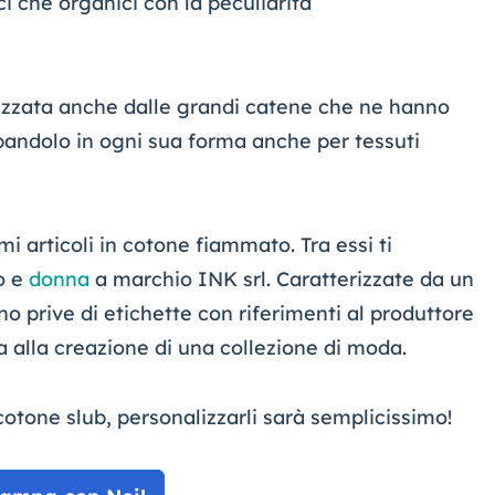
ici che organici con la peculiarità
lizzata anche dalle grandi catene che ne hanno
ppandolo in ogni sua forma anche per tessuti
mi articoli in cotone fiammato. Tra essi ti
o e
donna
a marchio INK srl. Caratterizzate da un
o prive di etichette con riferimenti al produttore
a alla creazione di una collezione di moda.
cotone slub, personalizzarli sarà semplicissimo!