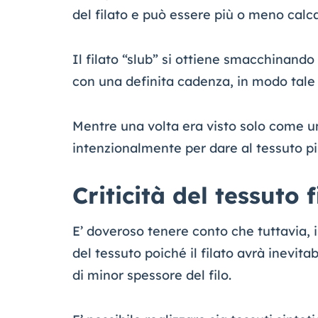
del filato e può essere più o meno calca
Il filato “slub” si ottiene smacchinando 
con una definita cadenza, in modo tale 
Mentre una volta era visto solo come un 
intenzionalmente per dare al tessuto pi
Criticità del tessuto
E’ doveroso tenere conto che tuttavia, i
del tessuto poiché il filato avrà inevit
di minor spessore del filo.