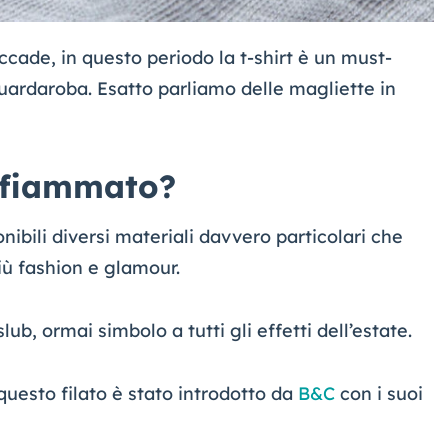
cade, in questo periodo la t-shirt è un must-
ardaroba. Esatto parliamo delle magliette in
o fiammato?
bili diversi materiali davvero particolari che
iù fashion e glamour.
lub, ormai simbolo a tutti gli effetti dell’estate.
uesto filato è stato introdotto da
B&C
con i suoi