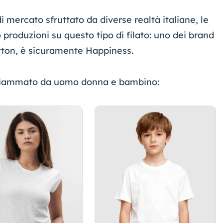
 mercato sfruttato da diverse realtà italiane, le
 produzioni su questo tipo di filato: uno dei brand
otton, è sicuramente
Happiness
.
e fiammato da uomo donna e bambino: