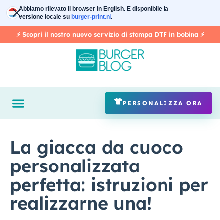
Vai
Abbiamo rilevato il browser in
English
. E disponibile la
al
versione locale su
burger-print.nl
.
contenuto
⚡️ Scopri il nostro nuovo servizio di stampa DTF in bobina ⚡️
PERSONALIZZA ORA
La giacca da cuoco
personalizzata
perfetta: istruzioni per
realizzarne una!