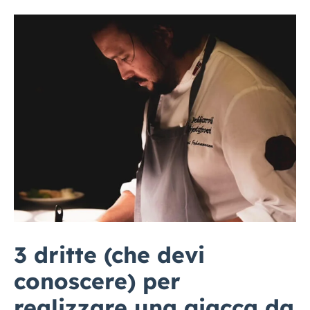
3 dritte (che devi
conoscere) per
realizzare una giacca da