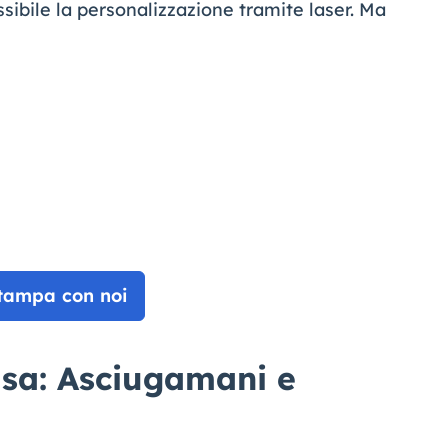
sibile la personalizzazione tramite laser. Ma
tampa con noi
asa: Asciugamani e