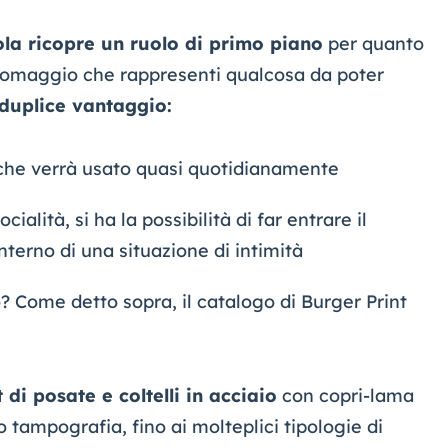
ola ricopre un ruolo di primo piano
per quanto
un omaggio che rappresenti qualcosa da poter
duplice vantaggio:
 che verrà usato quasi quotidianamente
ialità, si ha la possibilità di far entrare il
nterno di una situazione di intimità
o? Come detto sopra, il catalogo di Burger Print
t di posate e coltelli in acciaio
con copri-lama
o tampografia, fino ai molteplici tipologie di