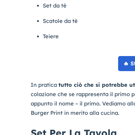
Set da tè
Scatole da tè
Teiere
🔥 S
In pratica
tutto ciò che si potrebbe u
colazione che se rappresenta il primo 
appunto il nome – il primo. Vediamo allo
Burger Print in merito alla cucina.
Set Per La Tavola