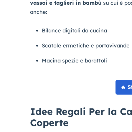
vassoi e taglieri in bambù
su cui è pos
anche:
Bilance digitali da cucina
Scatole ermetiche e portavivande
Macina spezie e barattoli
🔥 S
Idee Regali Per la C
Coperte