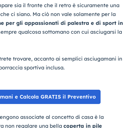
are sia il fronte che il retro è sicuramente una
 che ci siano. Ma ciò non vale solamente per la
e per gli appassionati di palestra e di sport in
sempre qualcosa sottomano con cui asciugarsi la
trete trovare, accanto ai semplici asciugamani in
borraccia sportiva inclusa.
amani e Calcola GRATIS il Preventivo
ngono associate al concetto di casa è la
lora non regalare una bella
coperta in pile