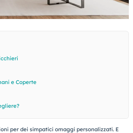
icchieri
mani e Coperte
egliere?
oni per dei simpatici omaggi personalizzati. E