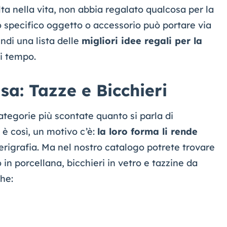
a nella vita, non abbia regalato qualcosa per la
o specifico oggetto o accessorio può portare via
ndi una lista delle
migliori idee regali per la
i tempo.
sa: Tazze e Bicchieri
ategorie più scontate quanto si parla di
 è così, un motivo c’è:
la loro forma li rende
erigrafia. Ma nel nostro catalogo potrete trovare
 in porcellana, bicchieri in vetro e tazzine da
che: