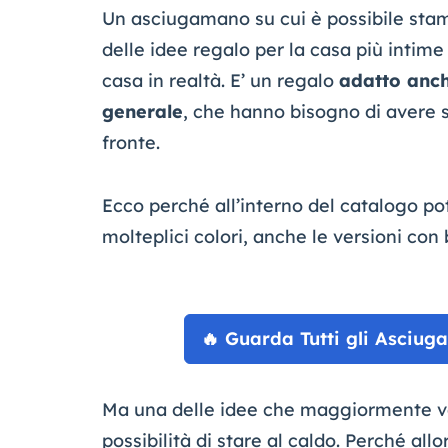
Un asciugamano su cui è possibile stamp
delle idee regalo per la casa più intime
casa in realtà. E’ un regalo
adatto anch
generale
, che hanno bisogno di avere 
fronte.
Ecco perché all’interno del catalogo po
molteplici colori, anche le versioni con 
🔥 Guarda Tutti gli Asciug
Ma una delle idee che maggiormente ve
possibilità di stare al caldo. Perché al