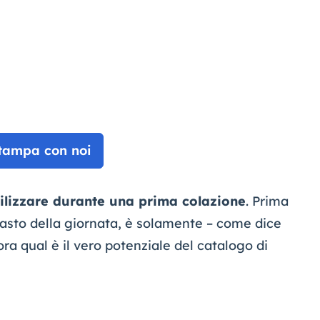
tampa con noi
tilizzare durante una prima colazione
. Prima
pasto della giornata, è solamente – come dice
ra qual è il vero potenziale del catalogo di