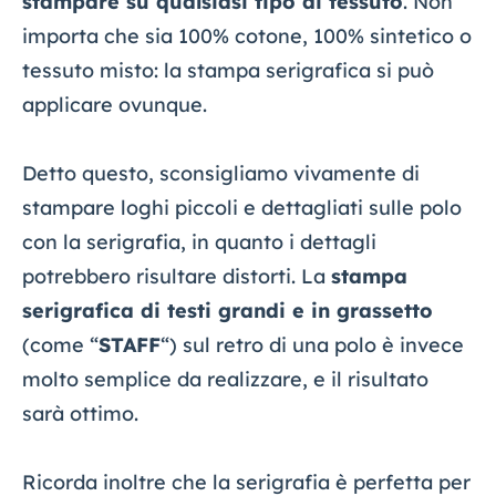
stampare su qualsiasi tipo di tessuto
. Non
importa che sia 100% cotone, 100% sintetico o
tessuto misto: la stampa serigrafica si può
applicare ovunque.
Detto questo, sconsigliamo vivamente di
stampare loghi piccoli e dettagliati sulle polo
con la serigrafia, in quanto i dettagli
potrebbero risultare distorti. La
stampa
serigrafica di testi grandi e in grassetto
(come “
STAFF
“) sul retro di una polo è invece
molto semplice da realizzare, e il risultato
sarà ottimo.
Ricorda inoltre che la serigrafia è perfetta per