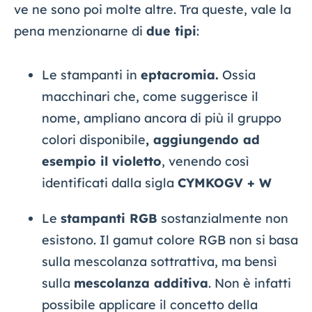
ve ne sono poi molte altre. Tra queste, vale la
pena menzionarne di
due tipi
:
Le stampanti in
eptacromia.
Ossia
macchinari che, come suggerisce il
nome, ampliano ancora di più il gruppo
colori disponibile
, aggiungendo ad
esempio il violetto
, venendo così
identificati dalla sigla
CYMKOGV + W
Le
stampanti RGB
sostanzialmente non
esistono. Il gamut colore RGB non si basa
sulla mescolanza sottrattiva, ma bensì
sulla
mescolanza additiva
. Non è infatti
possibile applicare il concetto della