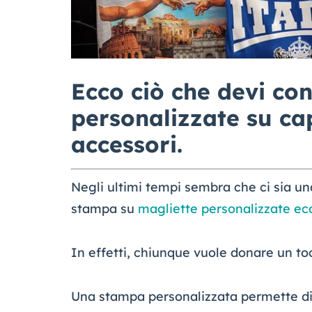
Ecco ciò che devi co
personalizzate su ca
accessori.
Negli ultimi tempi sembra che ci sia u
stampa su
magliette personalizzate e
In effetti, chiunque vuole donare un tocc
Una stampa personalizzata permette di f