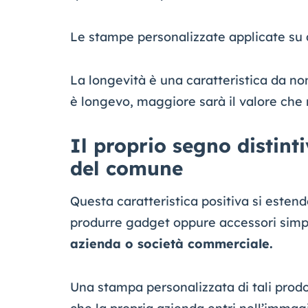
Le stampe personalizzate applicate su a
La longevità è una caratteristica da no
è longevo, maggiore sarà il valore che 
Il proprio segno distinti
del comune
Questa caratteristica positiva si esten
produrre gadget oppure accessori simpa
azienda o società commerciale.
Una stampa personalizzata di tali prodot