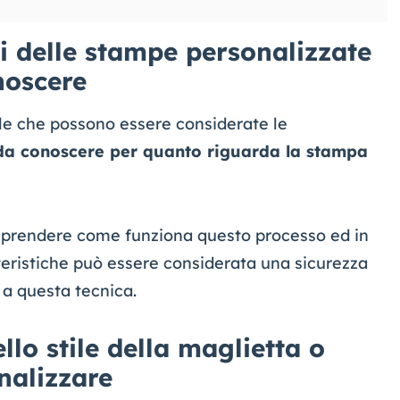
li delle stampe personalizzate
onoscere
le che possono essere considerate le
 da conoscere per quanto riguarda la stampa
mprendere come funziona questo processo ed in
teristiche può essere considerata una sicurezza
i a questa tecnica.
llo stile della maglietta o
nalizzare