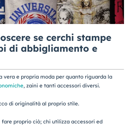
noscere se cerchi stampe
pi di abbigliamento e
na vera e propria moda per quanto riguarda la
conomiche
, zaini e tanti accessori diversi.
o di originalità al proprio stile.
are proprio ciò; chi utilizza accessori ed