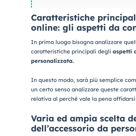
Caratteristiche principa
online: gli aspetti da c
In primo luogo bisogna analizzare quel
caratteristiche principali degli
aspetti
personalizzata.
In questo modo, sarà più semplice co
un certo senso analizzare queste carat
relativa al perché vale la pena affidars
Varia ed ampia scelta de
dell’accessorio da perso