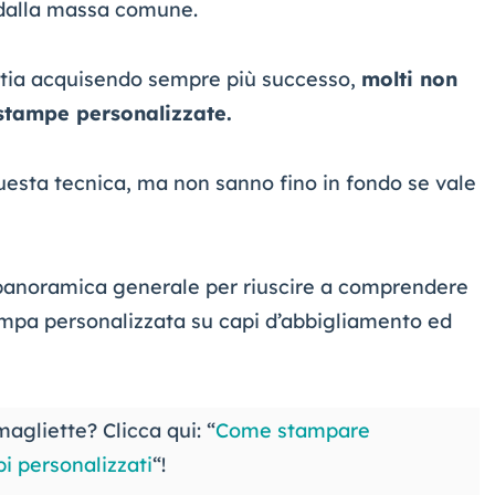
 dalla massa comune.
stia acquisendo sempre più successo,
molti non
stampe personalizzate.
uesta tecnica, ma non sanno fino in fondo se vale
 panoramica generale per riuscire a comprendere
tampa personalizzata su capi d’abbigliamento ed
agliette? Clicca qui: “
Come stampare
pi personalizzati
“!