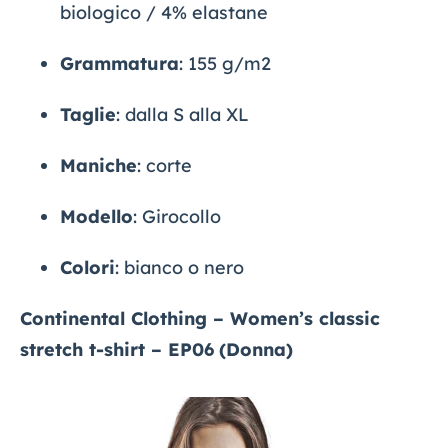
biologico / 4% elastane
Grammatura
: 155 g/m2
Taglie
: dalla S alla XL
Maniche
: corte
Modello
: Girocollo
Colori
: bianco o nero
Continental Clothing – Women’s classic
stretch t-shirt – EP06
(Donna)