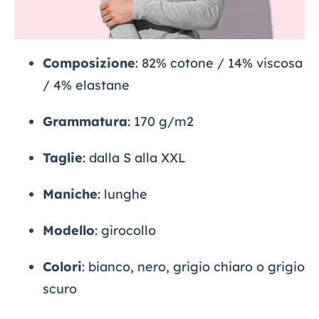
Composizione
: 82% cotone / 14% viscosa
/ 4% elastane
Grammatura
: 170 g/m2
Taglie
: dalla S alla XXL
Maniche
: lunghe
Modello
: girocollo
Colori
: bianco, nero, grigio chiaro o grigio
scuro