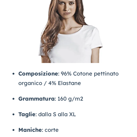
Composizione
: 96% Cotone pettinato
organico / 4% Elastane
Grammatura
: 160 g/m2
Taglie
: dalla S alla XL
Maniche
: corte