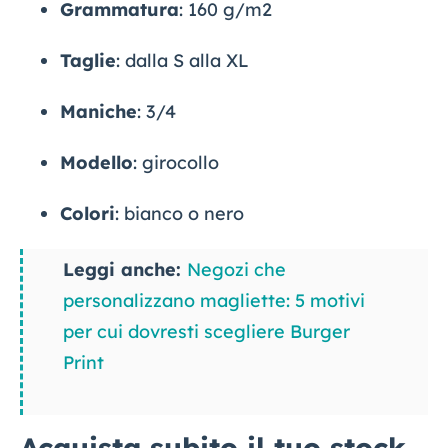
Grammatura
: 160 g/m2
Taglie
: dalla S alla XL
Maniche
: 3/4
Modello
: girocollo
Colori
: bianco o nero
Leggi anche:
Negozi che
personalizzano magliette: 5 motivi
per cui dovresti scegliere Burger
Print
Acquista subito il tuo stock