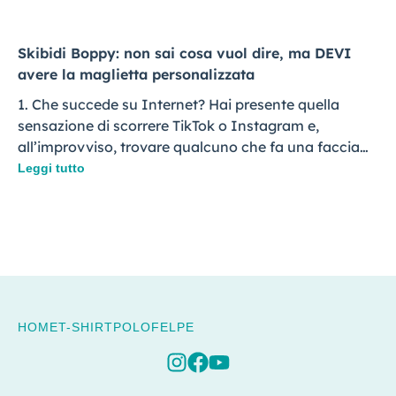
Skibidi Boppy: non sai cosa vuol dire, ma DEVI
avere la maglietta personalizzata
1. Che succede su Internet? Hai presente quella
sensazione di scorrere TikTok o Instagram e,
all’improvviso, trovare qualcuno che fa una faccia…
Leggi tutto
HOME
T-SHIRT
POLO
FELPE