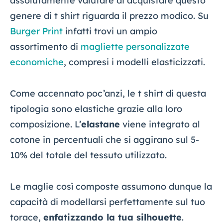
assolutamente valutare di acquistare questo
genere di t shirt riguarda il prezzo modico. Su
Burger Print
infatti trovi un ampio
assortimento di
magliette personalizzate
economiche
, compresi i modelli elasticizzati.
Come accennato poc’anzi, le t shirt di questa
tipologia sono elastiche grazie alla loro
composizione. L’
elastane
viene integrato al
cotone in percentuali che si aggirano sul 5-
10% del totale del tessuto utilizzato.
Le maglie così composte assumono dunque la
capacità di modellarsi perfettamente sul tuo
torace,
enfatizzando la tua silhouette
.