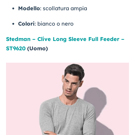
Modello
: scollatura ampia
Colori
: bianco o nero
Stedman – Clive Long Sleeve Full Feeder –
ST9620
(Uomo)