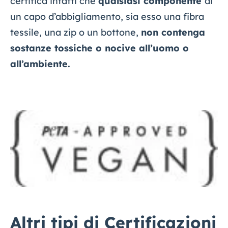
certifica infatti che
qualsiasi componente
di
un capo d’abbigliamento, sia esso una fibra
tessile, una zip o un bottone,
non contenga
sostanze tossiche o nocive all’uomo o
all’ambiente.
Altri tipi di Certificazioni