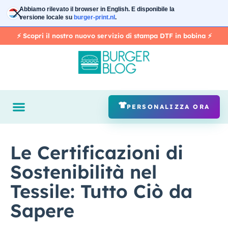
Vai
Abbiamo rilevato il browser in
English
. E disponibile la
al
versione locale su
burger-print.nl
.
contenuto
⚡️ Scopri il nostro nuovo servizio di stampa DTF in bobina ⚡️
PERSONALIZZA ORA
Le Certificazioni di
Sostenibilità nel
Tessile: Tutto Ciò da
Sapere