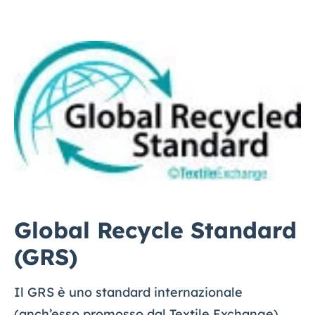
Global Recycle Standard
(GRS)
Il GRS è uno standard internazionale
(anch’esso promosso dal Textile Exchange)