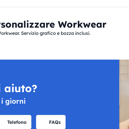
sonalizzare Workwear
Workwear. Servizio grafico e bozza inclusi.
 aiuto?
 i giorni
Telefono
FAQs