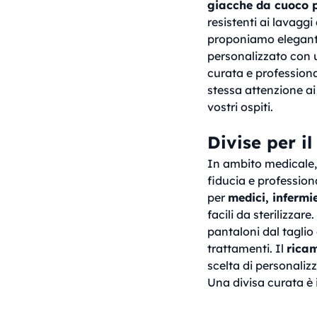
giacche da cuoco p
resistenti ai lavagg
proponiamo eleganti
personalizzato con 
curata e professiona
stessa attenzione ai 
vostri ospiti.
Divise per i
In ambito medicale, 
fiducia e profession
per
medici, infermie
facili da sterilizzare
pantaloni dal taglio
trattamenti. Il
ricam
scelta di personalizz
Una divisa curata è i