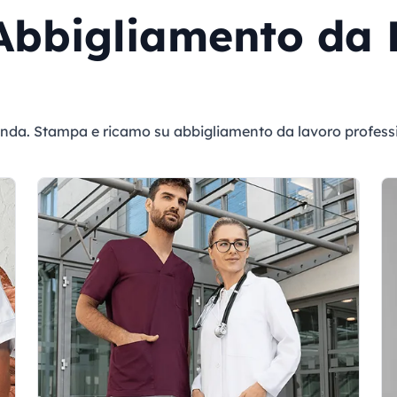
Abbigliamento da 
enda. Stampa e ricamo su abbigliamento da lavoro professi