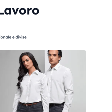
Lavoro
onale e divise.