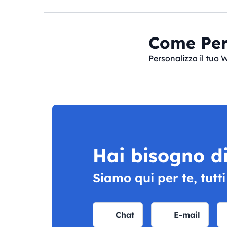
Come Per
Personalizza il tuo 
Hai bisogno di
Siamo qui per te, tutti
Chat
E-mail