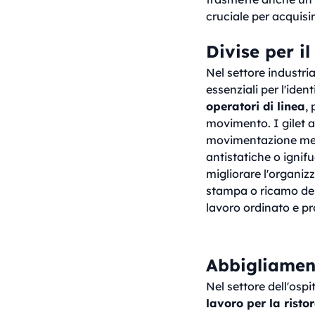
cruciale per acquisire
Divise per il
Nel settore industria
essenziali per l'iden
operatori di linea
,
movimento. I gilet a
movimentazione merci
antistatiche o igni
migliorare l'organiz
stampa o ricamo del
lavoro ordinato e pr
Abbigliamen
Nel settore dell'os
lavoro per la risto