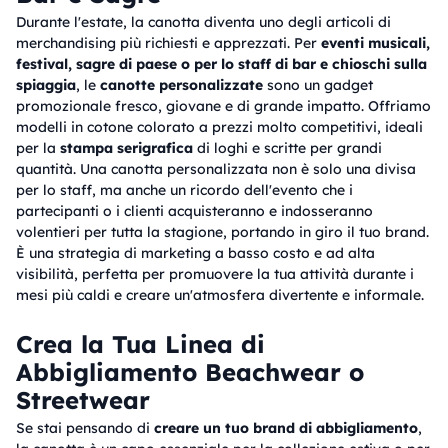
Durante l'estate, la canotta diventa uno degli articoli di
merchandising più richiesti e apprezzati. Per
eventi musicali,
festival, sagre di paese o per lo staff di bar e chioschi sulla
spiaggia
, le
canotte personalizzate
sono un gadget
promozionale fresco, giovane e di grande impatto. Offriamo
modelli in cotone colorato a prezzi molto competitivi, ideali
per la
stampa serigrafica
di loghi e scritte per grandi
quantità. Una canotta personalizzata non è solo una divisa
per lo staff, ma anche un ricordo dell'evento che i
partecipanti o i clienti acquisteranno e indosseranno
volentieri per tutta la stagione, portando in giro il tuo brand.
È una strategia di marketing a basso costo e ad alta
visibilità, perfetta per promuovere la tua attività durante i
mesi più caldi e creare un'atmosfera divertente e informale.
Crea la Tua Linea di
Abbigliamento Beachwear o
Streetwear
Se stai pensando di
creare un tuo brand di abbigliamento
,