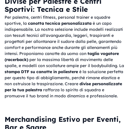
Divise per Palestre e Centri
Sportivi: Tecnica e Stile
Per palestre, centri fitness, personal trainer e squadre
sportive, la
canotta tecnica personalizzata
è un capo
indispensabile. La nostra selezione include modelli realizzati
con tessuti tecnici all'avanguardia, leggeri, traspiranti e
progettati per allontanare il sudore dalla pelle, garantendo
comfort e performance anche durante gli allenamenti più
intensi. Proponiamo canotte da uomo con
taglio vogatore
(racerback)
per la massima libertà di movimento delle
spalle, e modelli con scollature ampie per il bodybuilding. La
stampa DTF su canotte in poliestere
è la soluzione perfetta
per questo tipo di abbigliamento, perché rimane elastica e
non ostruisce la traspirazione. Creare
divise personalizzate
per la tua palestra
rafforza lo spirito di squadra e
promuove il tuo brand in modo dinamico e professionale.
Merchandising Estivo per Eventi,
Bar e Sagre