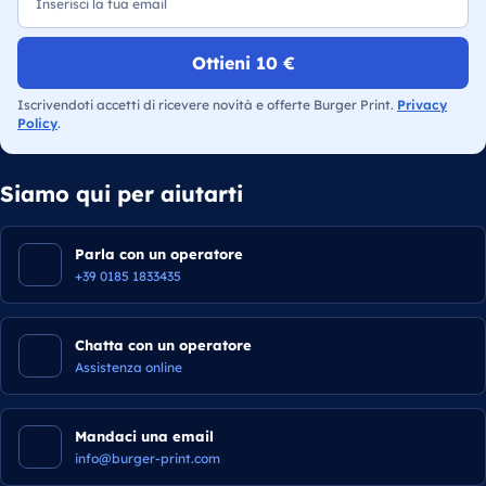
Ottieni 10 €
Iscrivendoti accetti di ricevere novità e offerte Burger Print.
Privacy
Policy
.
Siamo qui per aiutarti
Parla con un operatore
+39 0185 1833435
Chatta con un operatore
Assistenza online
Mandaci una email
info@burger-print.com