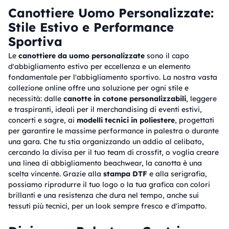
Canottiere Uomo Personalizzate:
Stile Estivo e Performance
Sportiva
Le
canottiere da uomo personalizzate
sono il capo
d'abbigliamento estivo per eccellenza e un elemento
fondamentale per l'abbigliamento sportivo. La nostra vasta
collezione online offre una soluzione per ogni stile e
necessità: dalle
canotte in cotone personalizzabili
, leggere
e traspiranti, ideali per il merchandising di eventi estivi,
concerti e sagre, ai
modelli tecnici in poliestere
, progettati
per garantire le massime performance in palestra o durante
una gara. Che tu stia organizzando un addio al celibato,
cercando la divisa per il tuo team di crossfit, o voglia creare
una linea di abbigliamento beachwear, la canotta è una
scelta vincente. Grazie alla
stampa DTF
e alla serigrafia,
possiamo riprodurre il tuo logo o la tua grafica con colori
brillanti e una resistenza che dura nel tempo, anche sui
tessuti più tecnici, per un look sempre fresco e d'impatto.