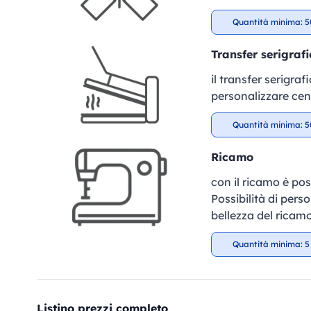
Quantità minima: 5
Transfer serigrafi
il transfer serigra
personalizzare cent
Quantità minima: 5
Ricamo
con il ricamo è pos
Possibilità di perso
bellezza del ricamo
Quantità minima: 5
Listino prezzi completo