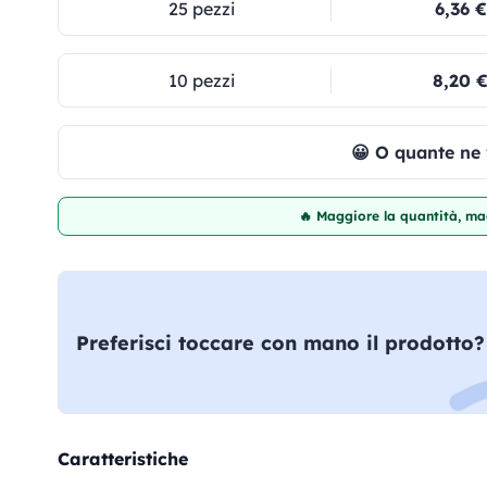
25 pezzi
6,36 €
10 pezzi
8,20 
😀 O quante ne
🔥 Maggiore la quantità, mag
Preferisci toccare con mano il prodotto?
Caratteristiche