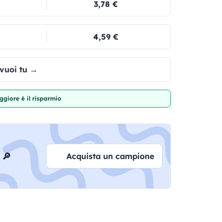
3,78 €
€
4,59 €
 vuoi tu →
giore è il risparmio
 🔎
Acquista un campione