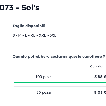
73 - Sol's
Taglie disponibili
S - M - L - XL - XXL - 3XL
Quanto potrebbero costarmi queste canottiere ?
Con stam
100 pezzi
3,88 
50 pezzi
5,03 