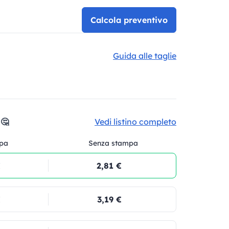
Calcola preventivo
Guida alle taglie
 🤔
Vedi listino completo
pa
Senza stampa
€
2,81 €
€
3,19 €