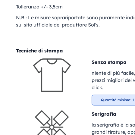
Tolleranza +/- 3,5cm
N.B.: Le misure soprariportate sono puramente indi
sul sito ufficiale del produttore Sol's.
Tecniche di stampa
Senza stampa
niente di più facil
prezzi migliori del
click.
Quantità minima: 1 
Serigrafia
la serigrafia è la 
grandi tirature, ap