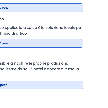
0 pezzi
co
fico applicato a caldo è la soluzione ideale per
inaia di articoli
0 pezzi
sibile arricchire le proprie produzioni.
nalizzare da soli 5 pezzi e godere di tutta la
.
 pezzi