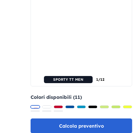
SPORTY TT MEN
1/12
Colori disponibili (11)
Calcola preventivo