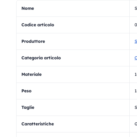
Nome
Codice articolo
Produttore
S
Categoria articolo
C
materiale
1
Peso
Taglie
S
Caratteristiche
G