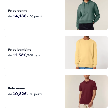
Felpe donna
14,18€
da
/100 pezzi
Felpe bambino
12,56€
da
/100 pezzi
Polo uomo
10,82€
da
/100 pezzi