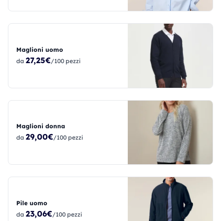
Maglioni uomo
27,25€
da
/100 pezzi
Maglioni donna
29,00€
da
/100 pezzi
Pile uomo
23,06€
da
/100 pezzi