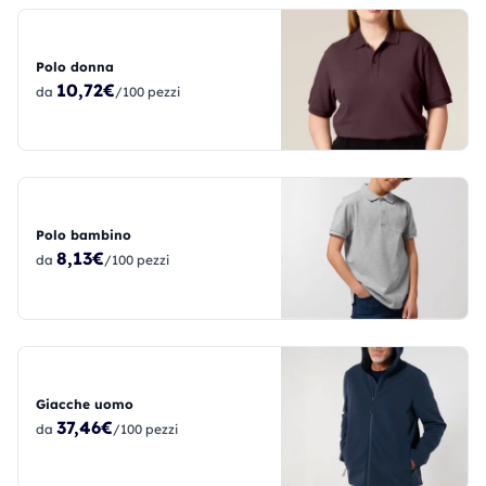
Polo donna
10,72€
da
/100 pezzi
Polo bambino
8,13€
da
/100 pezzi
Giacche uomo
37,46€
da
/100 pezzi