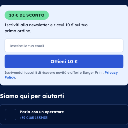
10 € DI SCONTO
Iscriviti alla newsletter e ricevi 10 € sul tuo
primo ordine.
Email
Ottieni 10 €
Iscrivendoti accetti di ricevere novità e offerte Burger Print.
Privacy
Policy
.
Siamo qui per aiutarti
Parla con un operatore
+39 0185 1833435