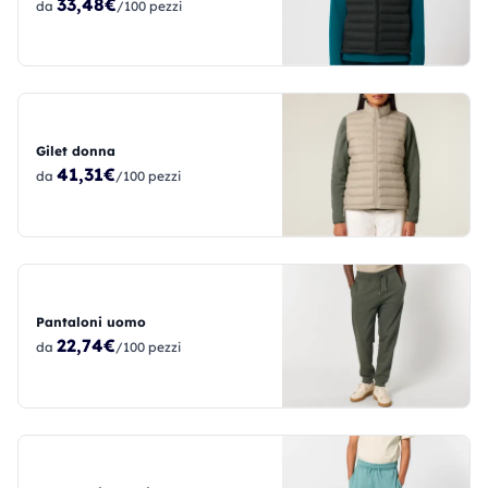
33,48€
da
/100 pezzi
Gilet donna
41,31€
da
/100 pezzi
Pantaloni uomo
22,74€
da
/100 pezzi