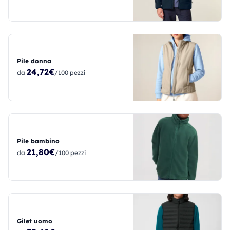
Pile donna
24,72€
da
/100 pezzi
Pile bambino
21,80€
da
/100 pezzi
Gilet uomo