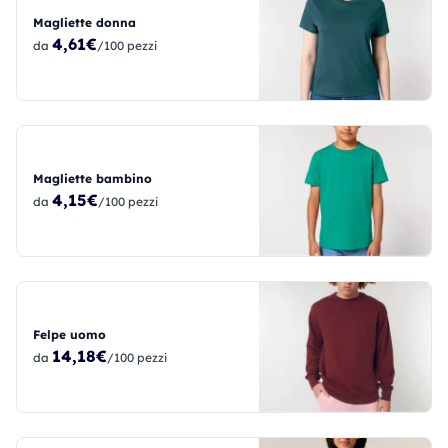
Magliette donna
4,61€
da
/100 pezzi
Magliette bambino
4,15€
da
/100 pezzi
Felpe uomo
14,18€
da
/100 pezzi