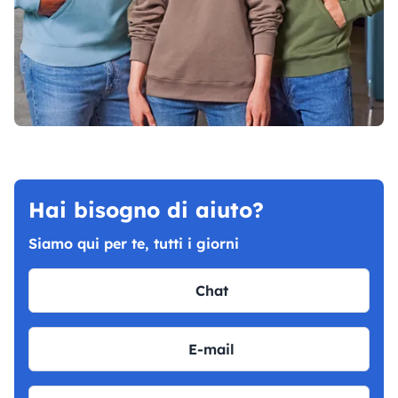
Hai bisogno di aiuto?
Siamo qui per te, tutti i giorni
Chat
E-mail