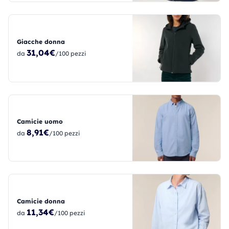
Giacche donna
31,04€
da
/100 pezzi
Camicie uomo
8,91€
da
/100 pezzi
Camicie donna
11,34€
da
/100 pezzi