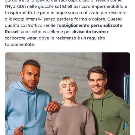
garantire la longevità dei suoi capi. L'uso di tessuti come
l'HydraDri nelle giacche softshell assicura impermeabilità e
traspirabilità. Le polo in piqué sono realizzate per resistere
a lavaggi intensivi senza perdere forma o colore. Questa
qualità costruttiva rende l'
abbigliamento personalizzato
Russell
una scelta eccellente per
divise da lavoro
e
corporate wear, dove la resistenza è un requisito
fondamentale.