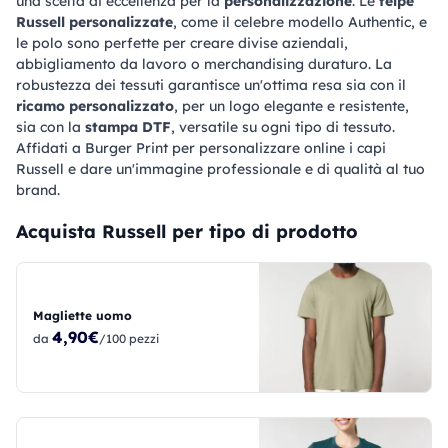
una scelta di eccellenza per la
personalizzazione
. Le
felpe
Russell personalizzate
, come il celebre modello Authentic, e
le polo sono perfette per creare divise aziendali,
abbigliamento da lavoro o merchandising duraturo. La
robustezza dei tessuti garantisce un'ottima resa sia con il
ricamo personalizzato
, per un logo elegante e resistente,
sia con la
stampa DTF
, versatile su ogni tipo di tessuto.
Affidati a Burger Print per personalizzare online i capi
Russell e dare un'immagine professionale e di qualità al tuo
brand.
Acquista Russell per tipo di prodotto
Magliette uomo
4,90€
da
/100 pezzi