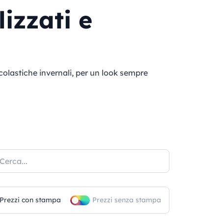
izzati e
colastiche invernali, per un look sempre
Prezzi con stampa
Prezzi senza stampa