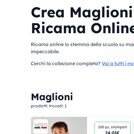
Crea Maglioni
Ricama Onlin
Ricama online lo stemma della scuola su magli
impeccabile.
Cerchi la collezione completa?
Vai a tutti i m
Maglioni
prodotti trovati:
1
100 pz.
stampati
24,03€