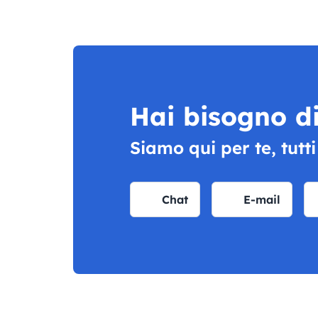
Hai bisogno di
Siamo qui per te, tutti
Chat
E-mail