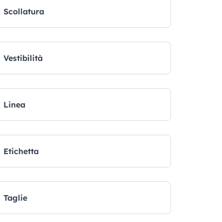
Scollatura
Vestibilità
Linea
Etichetta
Taglie