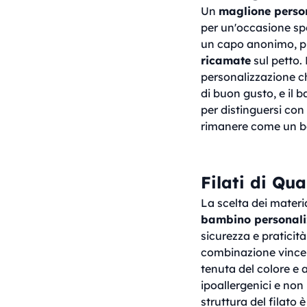
Un
maglione perso
per un'occasione spe
un capo anonimo, pu
ricamate
sul petto.
personalizzazione ch
di buon gusto, e il
per distinguersi con
rimanere come un be
Filati di Qua
La scelta dei materi
bambino personali
sicurezza e praticità
combinazione vincent
tenuta del colore e a
ipoallergenici e non
struttura del filato 