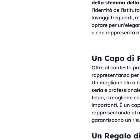
dello stemma della
l'identità dell'istitu
lavaggi frequenti, 
optare per un'elegan
e che rappresenta al
Un Capo di 
Oltre al contesto pr
rappresentanza per
Un maglione blu o 
seria e professionale
felpa, il maglione co
importanti. È un cap
rappresentando al me
garantiscono un risu
Un Regalo di