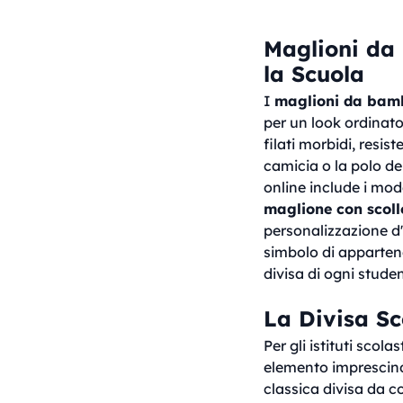
Maglioni da 
la Scuola
I
maglioni da bamb
per un look ordinato,
filati morbidi, resist
camicia o la polo de
online include i model
maglione con scoll
personalizzazione d'
simbolo di appartene
divisa di ogni studen
La Divisa Sc
Per gli istituti scol
elemento imprescindi
classica divisa da c