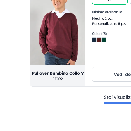
Minimo ordinabile
Neutro 1 pz.
Personalizzato 5 pz.
Colori (3)
Pullover Bambino Collo V
Vedi de
IT092
Stai visuali