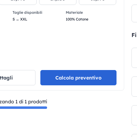
Taglie disponibili
Materiale
S → XXL
100% Cotone
Fi
ttagli
Calcola preventivo
zzando 1 di 1 prodotti