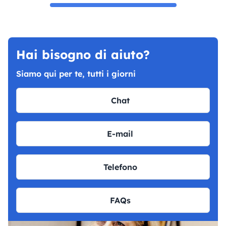
Hai bisogno di aiuto?
Siamo qui per te, tutti i giorni
Chat
E-mail
Telefono
FAQs