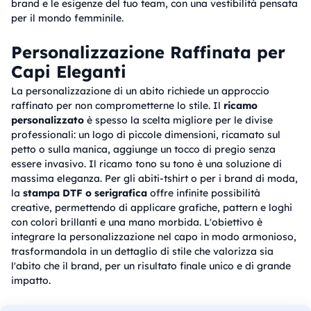
brand e le esigenze del tuo team, con una vestibilità pensata
per il mondo femminile.
Personalizzazione Raffinata per
Capi Eleganti
La personalizzazione di un abito richiede un approccio
raffinato per non comprometterne lo stile. Il
ricamo
personalizzato
è spesso la scelta migliore per le divise
professionali: un logo di piccole dimensioni, ricamato sul
petto o sulla manica, aggiunge un tocco di pregio senza
essere invasivo. Il ricamo tono su tono è una soluzione di
massima eleganza. Per gli abiti-tshirt o per i brand di moda,
la
stampa DTF o serigrafica
offre infinite possibilità
creative, permettendo di applicare grafiche, pattern e loghi
con colori brillanti e una mano morbida. L'obiettivo è
integrare la personalizzazione nel capo in modo armonioso,
trasformandola in un dettaglio di stile che valorizza sia
l'abito che il brand, per un risultato finale unico e di grande
impatto.