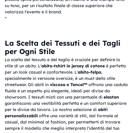
su tono, per un risultato finale di classe superiore che
valorizza l'evento e il brand.
"
La Scelta dei Tessuti e dei Tagli
per Ogni Stile
La scelta del tessuto e del taglio è cruciale per definire lo
stile di un abito. L'
abito-tshirt in jersey di cotone
è perfetto
per un look casual e confortevole. L'
abito-felpa
,
specialmente in versione oversize, è un must dello stile
streetwear. Gli abiti in
viscosa o Tencel™
offrono una caduta
fluida e un aspetto più elegante, ideali per divise da
showroom. I tessuti misti con una percentuale di
elastan
garantiscono una vestibilità perfetta e un comfort superiore
per le divise da lavoro. La nostra selezione di
abiti
personalizzabili
offre una varietà di stili, dal formale al
casual, dal minimal al fashion, per permetterti di trovare
sempre il modello che meglio interpreta l'identità del tuo