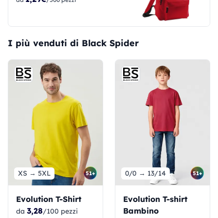
I più venduti di Black Spider
XS → 5XL
0/0 → 13/14
51+
51+
Evolution T-Shirt
Evolution T-shirt
3,28
Bambino
da
/100 pezzi