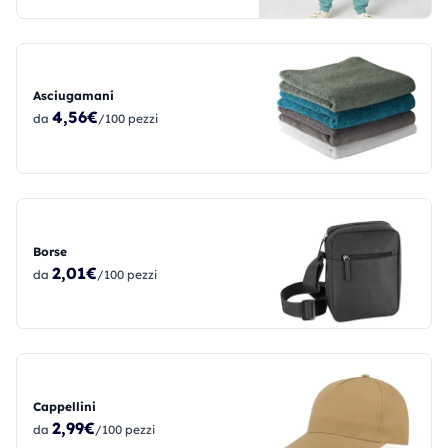
Asciugamani
4,56€
da
/100 pezzi
Borse
2,01€
da
/100 pezzi
Cappellini
2,99€
da
/100 pezzi