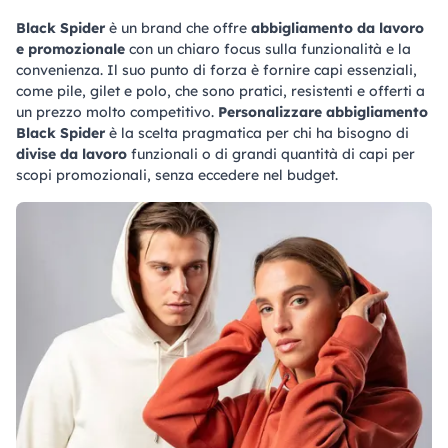
Black Spider
è un brand che offre
abbigliamento da lavoro
e promozionale
con un chiaro focus sulla funzionalità e la
convenienza. Il suo punto di forza è fornire capi essenziali,
come pile, gilet e polo, che sono pratici, resistenti e offerti a
un prezzo molto competitivo.
Personalizzare abbigliamento
Black Spider
è la scelta pragmatica per chi ha bisogno di
divise da lavoro
funzionali o di grandi quantità di capi per
scopi promozionali, senza eccedere nel budget.