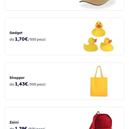
Gadget
1,70€
da
/500 pezzi
Shopper
1,43€
da
/500 pezzi
Zaini
1,29€
da
/500 pezzi