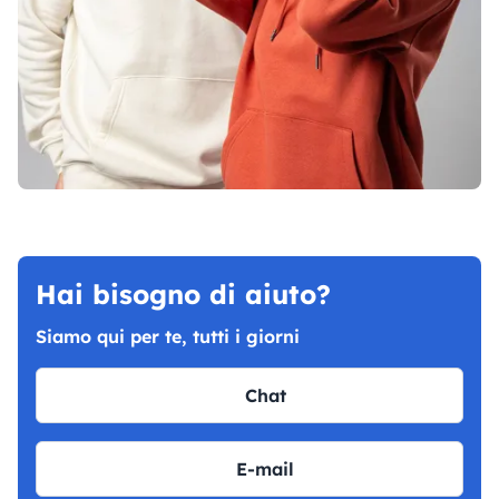
Hai bisogno di aiuto?
Siamo qui per te, tutti i giorni
Chat
E-mail