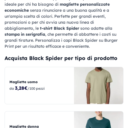
ideale per chi ha bisogno di
magliette personalizzate
economiche
senza rinunciare a una buona qualità e a
un'ampia scelta di colori. Perfette per grandi eventi,
promozioni o per chi avvia una nuova linea di
abbigliamento, le
t-shirt Black Spider
sono adatte alla
stampa in serigrafia
, che permette di abbattere i costi su
grandi tirature. Personalizza i capi Black Spider su Burger
Print per un risultato efficace e conveniente.
Acquista Black Spider per tipo di prodotto
Magliette uomo
3,28€
da
/100 pezzi
Magliette donna