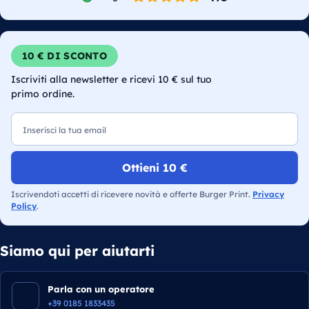
10 € DI SCONTO
Iscriviti alla newsletter e ricevi 10 € sul tuo
primo ordine.
Email
Ottieni 10 €
Iscrivendoti accetti di ricevere novità e offerte Burger Print.
Privacy
Policy
.
Siamo qui per aiutarti
Parla con un operatore
+39 0185 1833435