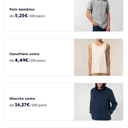
Polo bambino
5,25€
da
/100 pezzi
Canottiere uomo
4,49€
da
/100 pezzi
Giacche uomo
16,27€
da
/100 pezzi