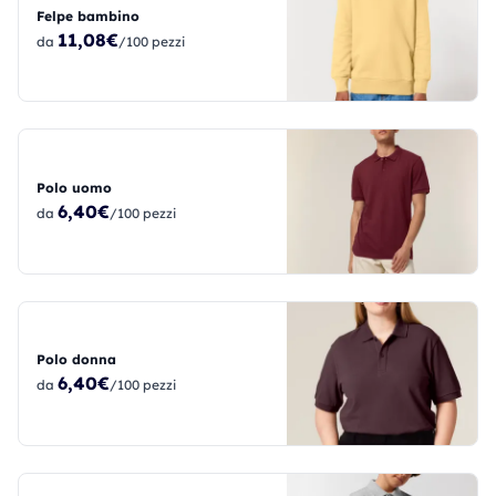
Felpe bambino
11,08€
da
/100 pezzi
Polo uomo
6,40€
da
/100 pezzi
Polo donna
6,40€
da
/100 pezzi