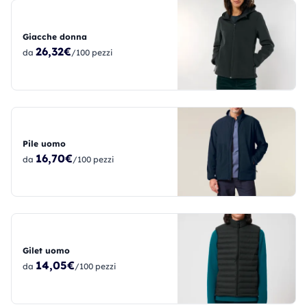
Giacche donna
26,32€
da
/100 pezzi
Pile uomo
16,70€
da
/100 pezzi
Gilet uomo
14,05€
da
/100 pezzi