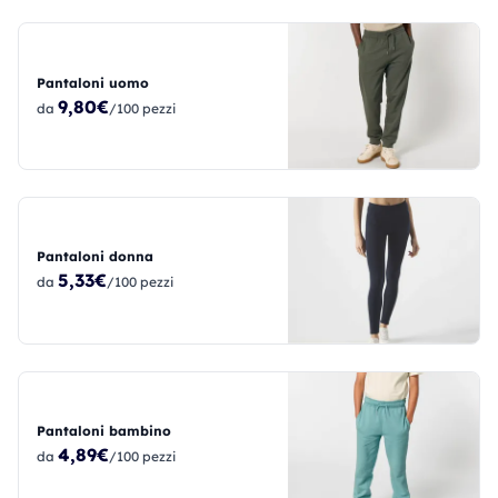
Pantaloni uomo
9,80€
da
/100 pezzi
Pantaloni donna
5,33€
da
/100 pezzi
Pantaloni bambino
4,89€
da
/100 pezzi