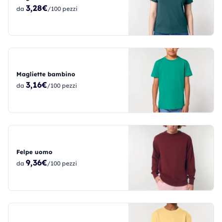
3,28€
da
/100 pezzi
Magliette bambino
3,16€
da
/100 pezzi
Felpe uomo
9,36€
da
/100 pezzi