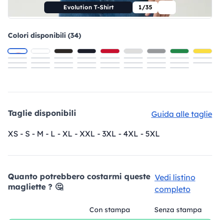
Evolution T-Shirt
1/35
Colori disponibili (34)
Taglie disponibili
Guida alle taglie
XS - S - M - L - XL - XXL - 3XL - 4XL - 5XL
Quanto potrebbero costarmi queste
Vedi listino
magliette ? 🤔
completo
Con stampa
Senza stampa