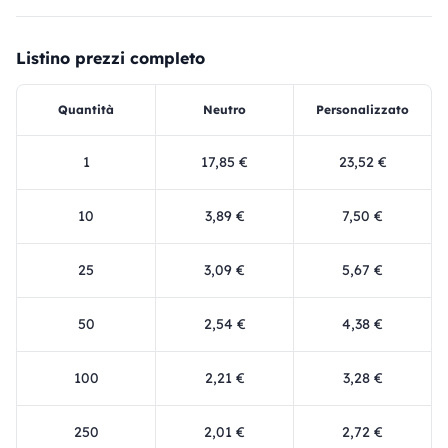
Listino prezzi completo
Quantità
Neutro
Personalizzato
1
17,85 €
23,52 €
10
3,89 €
7,50 €
25
3,09 €
5,67 €
50
2,54 €
4,38 €
100
2,21 €
3,28 €
250
2,01 €
2,72 €