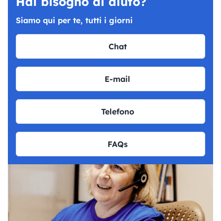
Hai bisogno di aiuto?
Siamo qui per te, tutti i giorni
Chat
E-mail
Telefono
FAQs