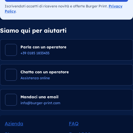
Iscrivendoti accetti di ricevere novità e offerte Burger Print.
Privacy
Policy
.
Siamo qui per aiutarti
Parla con un operatore
+39 0185 1833435
Chatta con un operatore
Assistenza online
Mandaci una email
info@burger-print.com
Azienda
FAQ