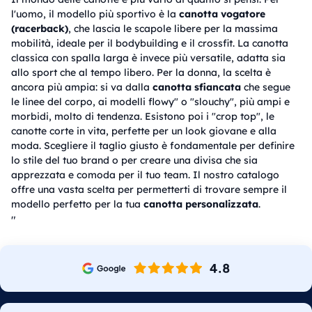
l'uomo, il modello più sportivo è la
canotta vogatore
(racerback)
, che lascia le scapole libere per la massima
mobilità, ideale per il bodybuilding e il crossfit. La canotta
classica con spalla larga è invece più versatile, adatta sia
allo sport che al tempo libero. Per la donna, la scelta è
ancora più ampia: si va dalla
canotta sfiancata
che segue
le linee del corpo, ai modelli flowy" o "slouchy", più ampi e
morbidi, molto di tendenza. Esistono poi i "crop top", le
canotte corte in vita, perfette per un look giovane e alla
moda. Scegliere il taglio giusto è fondamentale per definire
lo stile del tuo brand o per creare una divisa che sia
apprezzata e comoda per il tuo team. Il nostro catalogo
offre una vasta scelta per permetterti di trovare sempre il
modello perfetto per la tua
canotta personalizzata
.
"