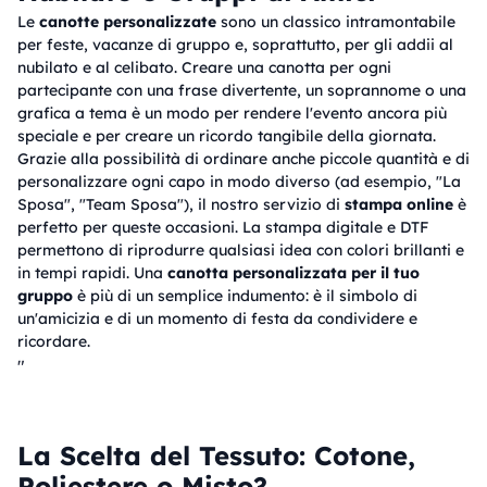
Le
canotte personalizzate
sono un classico intramontabile
per feste, vacanze di gruppo e, soprattutto, per gli addii al
nubilato e al celibato. Creare una canotta per ogni
partecipante con una frase divertente, un soprannome o una
grafica a tema è un modo per rendere l'evento ancora più
speciale e per creare un ricordo tangibile della giornata.
Grazie alla possibilità di ordinare anche piccole quantità e di
personalizzare ogni capo in modo diverso (ad esempio, "La
Sposa", "Team Sposa"), il nostro servizio di
stampa online
è
perfetto per queste occasioni. La stampa digitale e DTF
permettono di riprodurre qualsiasi idea con colori brillanti e
in tempi rapidi. Una
canotta personalizzata per il tuo
gruppo
è più di un semplice indumento: è il simbolo di
un'amicizia e di un momento di festa da condividere e
ricordare.
"
La Scelta del Tessuto: Cotone,
Poliestere o Misto?