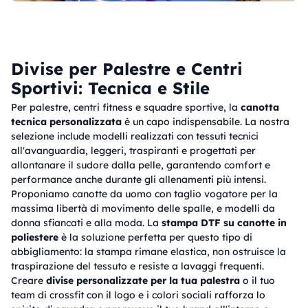
Divise per Palestre e Centri
Sportivi: Tecnica e Stile
Per palestre, centri fitness e squadre sportive, la
canotta
tecnica personalizzata
è un capo indispensabile. La nostra
selezione include modelli realizzati con tessuti tecnici
all'avanguardia, leggeri, traspiranti e progettati per
allontanare il sudore dalla pelle, garantendo comfort e
performance anche durante gli allenamenti più intensi.
Proponiamo canotte da uomo con taglio vogatore per la
massima libertà di movimento delle spalle, e modelli da
donna sfiancati e alla moda. La
stampa DTF su canotte in
poliestere
è la soluzione perfetta per questo tipo di
abbigliamento: la stampa rimane elastica, non ostruisce la
traspirazione del tessuto e resiste a lavaggi frequenti.
Creare
divise personalizzate per la tua palestra
o il tuo
team di crossfit con il logo e i colori sociali rafforza lo