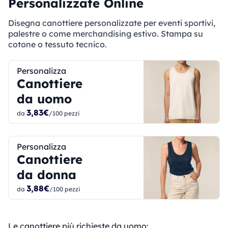
Personalizzate Online
Disegna canottiere personalizzate per eventi sportivi,
palestre o come merchandising estivo. Stampa su
cotone o tessuto tecnico.
Personalizza
Canottiere
da uomo
3,83€
da
/100 pezzi
Personalizza
Canottiere
da donna
3,88€
da
/100 pezzi
Le canottiere più richieste da uomo: