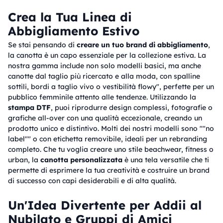
Crea la Tua Linea di
Abbigliamento Estivo
Se stai pensando di
creare un tuo brand di abbigliamento
,
la canotta è un capo essenziale per la collezione estiva. La
nostra gamma include non solo modelli basici, ma anche
canotte dal taglio più ricercato e alla moda, con spalline
sottili, bordi a taglio vivo o vestibilità flowy", perfette per un
pubblico femminile attento alle tendenze. Utilizzando la
stampa DTF
, puoi riprodurre design complessi, fotografie o
grafiche all-over con una qualità eccezionale, creando un
prodotto unico e distintivo. Molti dei nostri modelli sono ""no
label"" o con etichetta removibile, ideali per un rebranding
completo. Che tu voglia creare uno stile beachwear, fitness o
urban, la
canotta personalizzata
è una tela versatile che ti
permette di esprimere la tua creatività e costruire un brand
di successo con capi desiderabili e di alta qualità.
Un'Idea Divertente per Addii al
Nubilato e Gruppi di Amici