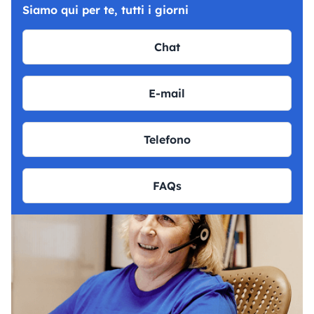
Siamo qui per te, tutti i giorni
Chat
E-mail
Telefono
FAQs