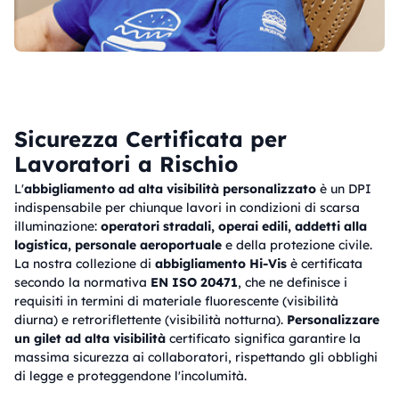
Sicurezza Certificata per
Lavoratori a Rischio
L'
abbigliamento ad alta visibilità personalizzato
è un DPI
indispensabile per chiunque lavori in condizioni di scarsa
illuminazione:
operatori stradali, operai edili, addetti alla
logistica, personale aeroportuale
e della protezione civile.
La nostra collezione di
abbigliamento Hi-Vis
è certificata
secondo la normativa
EN ISO 20471
, che ne definisce i
requisiti in termini di materiale fluorescente (visibilità
diurna) e retroriflettente (visibilità notturna).
Personalizzare
un gilet ad alta visibilità
certificato significa garantire la
massima sicurezza ai collaboratori, rispettando gli obblighi
di legge e proteggendone l'incolumità.