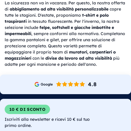
La sicurezza non va in vacanza. Per questo, la nostra offerta
di
abbigliamento ad alta visibilità personalizzabile
copre
tutte le stagioni. D'estate, proponiamo
t-shirt e polo
traspiranti
in tessuto fluorescente. Per l'inverno, la nostra
selezione include
felpe, softshell e giacche imbottite e
impermeabili
, sempre conformi alla normativa. Completano
la gamma pantaloni e gilet, per offrire una soluzione di
protezione completa. Questa varietà permette di
equipaggiare il proprio team di
muratori, carpentieri o
magazzinieri
con le
divise da lavoro ad alta visibilità
più
adatte per ogni mansione e periodo dell'anno.
10 € DI SCONTO
Iscriviti alla newsletter e ricevi 10 € sul tuo
primo ordine.