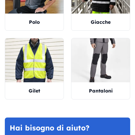
Polo
Giacche
Gilet
Pantaloni
Hai bisogno di aiuto?