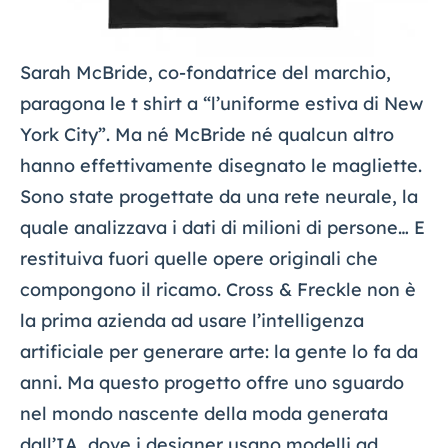
Sarah McBride, co-fondatrice del marchio,
paragona le t shirt a “l’uniforme estiva di New
York City”. Ma né McBride né qualcun altro
hanno effettivamente disegnato le magliette.
Sono state progettate da una rete neurale, la
quale analizzava i dati di milioni di persone… E
restituiva fuori quelle opere originali che
compongono il ricamo. Cross & Freckle non è
la prima azienda ad usare l’intelligenza
artificiale per generare arte: la gente lo fa da
anni. Ma questo progetto offre uno sguardo
nel mondo nascente della moda generata
dall’IA, dove i designer usano modelli ad