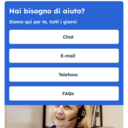
Hai bisogno di aiuto?
Siamo qui per te, tutti i giorni
Chat
E-mail
Telefono
FAQs