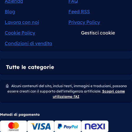
Azienda
FAQ
Blog
Feed RSS
Lavora con noi
Privacy Policy
Cookie Policy
Gestisci cookie
Condizioni di vendita
Tutte le categorie
🤖
Alcuni contenuti del sito, inclusi testi, immagini e traduzioni, possono
essere creati con il supporto dell’intelligenza artificiale.
Scopri come
utilizziamo l’AI
Metodi di pagamento