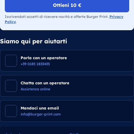
Ottieni 10 €
Iscrivendoti accetti di ricevere novità e offerte Burger Print.
Privacy
Policy
.
Siamo qui per aiutarti
Parla con un operatore
+39 0185 1833435
Chatta con un operatore
Assistenza online
Mandaci una email
info@burger-print.com