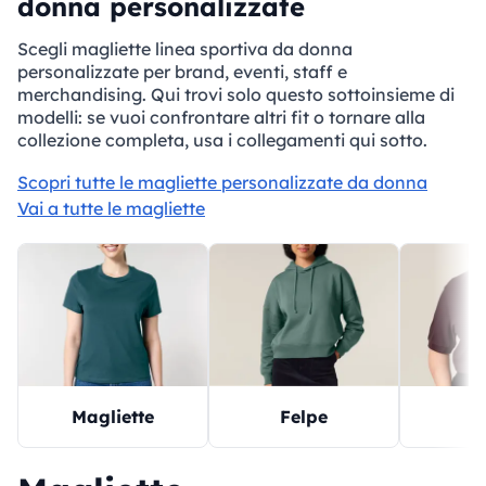
donna personalizzate
Scegli magliette linea sportiva da donna
personalizzate per brand, eventi, staff e
merchandising. Qui trovi solo questo sottoinsieme di
modelli: se vuoi confrontare altri fit o tornare alla
collezione completa, usa i collegamenti qui sotto.
Scopri tutte le magliette personalizzate da donna
Vai a tutte le magliette
Magliette
P
Felpe