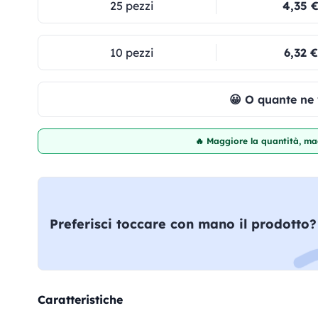
25 pezzi
4,35 
10 pezzi
6,32 €
😀 O quante ne
🔥 Maggiore la quantità, mag
Preferisci toccare con mano il prodotto?
Caratteristiche