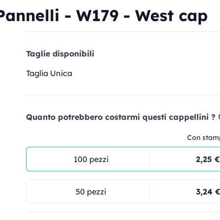
Pannelli - W179 - West cap
Taglie disponibili
Taglia Unica
Quanto potrebbero costarmi questi cappellini ? 
Con stam
100 pezzi
2,25 €
50 pezzi
3,24 