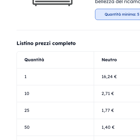
bellezza del ricamo
Quantità minima: 5
Listino prezzi completo
Quantità
Neutro
1
16,24 €
10
2,71 €
25
1,77 €
50
1,40 €