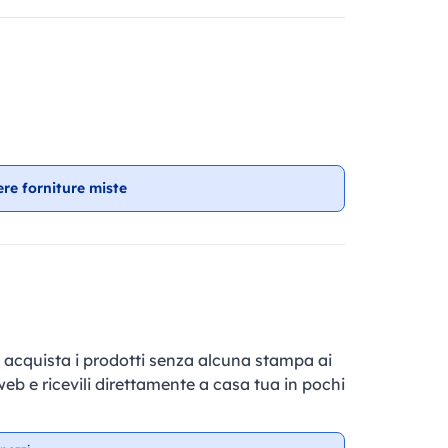
ere forniture miste
e, acquista i prodotti senza alcuna stampa ai
 web e ricevili direttamente a casa tua in pochi