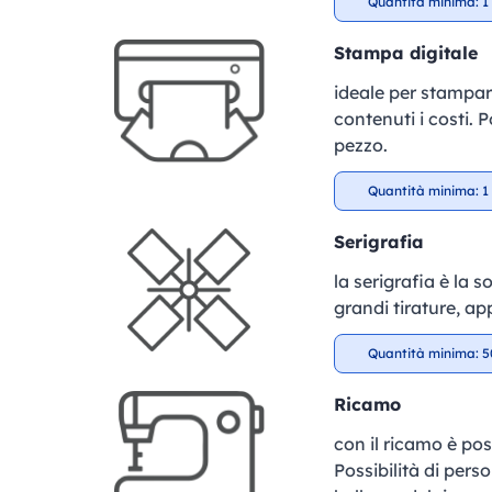
Quantità minima: 1 
Stampa digitale
ideale per stampar
contenuti i costi. P
pezzo.
Quantità minima: 1 
Serigrafia
la serigrafia è la 
grandi tirature, ap
Quantità minima: 5
Ricamo
con il ricamo è pos
Possibilità di perso