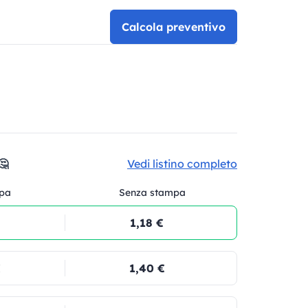
Calcola preventivo
🤔
Vedi listino completo
pa
Senza stampa
1,18 €
€
1,40 €