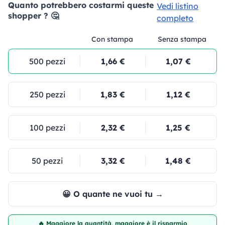
Quanto potrebbero costarmi queste
Vedi listino
shopper ? 🤔
completo
Con stampa
Senza stampa
500 pezzi
1,66 €
1,07 €
250 pezzi
1,83 €
1,12 €
100 pezzi
2,32 €
1,25 €
50 pezzi
3,32 €
1,48 €
😀 O quante ne vuoi tu →
🔥 Maggiore la quantità, maggiore è il risparmio