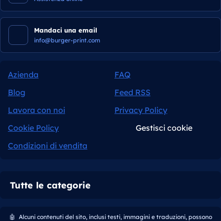
Mandaci una email
info@burger-print.com
Azienda
FAQ
Blog
Feed RSS
Lavora con noi
Privacy Policy
Cookie Policy
Gestisci cookie
Condizioni di vendita
Tutte le categorie
🤖
Alcuni contenuti del sito, inclusi testi, immagini e traduzioni, possono