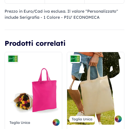
Prezzo in Euro/Cad iva esclusa. Il valore "Personalizzato"
include Serigrafia - 1 Colore - PIU' ECONOMICA
Prodotti correlati
1
Taglia Unica
6
Taglia Unica