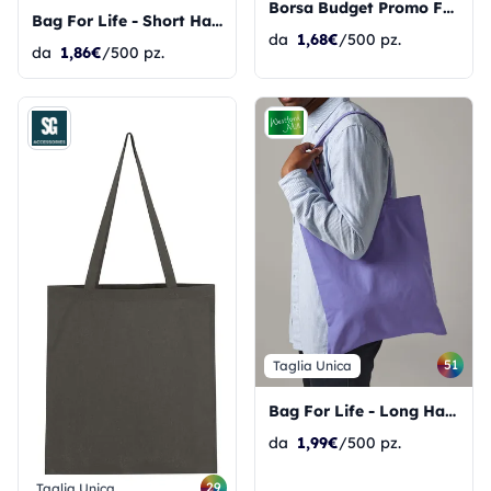
Borsa Budget Promo For Life
Bag For Life - Short Handles
da
1,68€
/500 pz.
da
1,86€
/500 pz.
51
Taglia Unica
Bag For Life - Long Handles
da
1,99€
/500 pz.
29
Taglia Unica