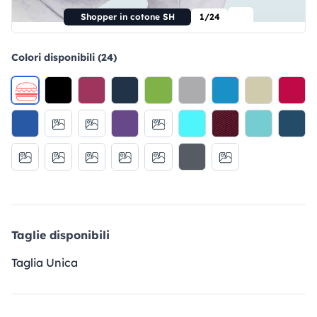
Shopper in cotone SH
1/24
Colori disponibili (24)
Taglie disponibili
Taglia Unica