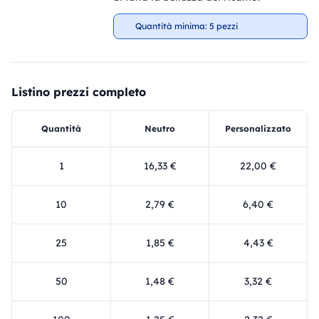
Quantità minima: 5 pezzi
Listino prezzi completo
Quantità
Neutro
Personalizzato
1
16,33 €
22,00 €
10
2,79 €
6,40 €
25
1,85 €
4,43 €
50
1,48 €
3,32 €