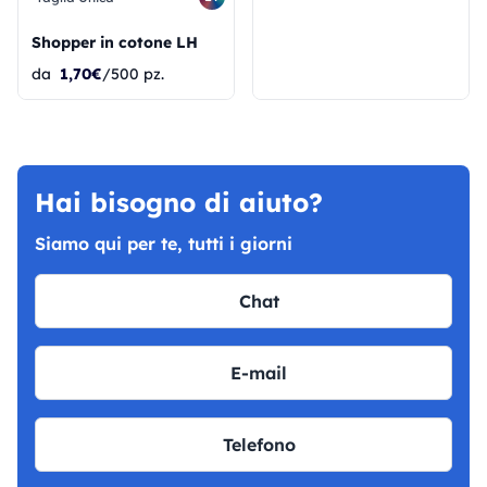
Shopper in cotone LH
da
1,70€
/500 pz.
Hai bisogno di aiuto?
Siamo qui per te, tutti i giorni
Chat
E-mail
Telefono