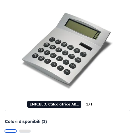
ENFIELD. Calcolatrice ABS a 8 cifre
1/1
Colori disponibili (1)