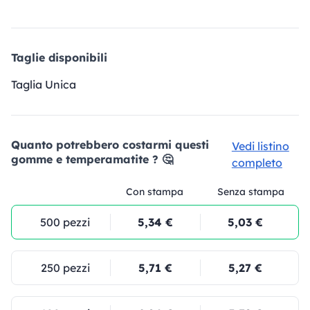
Taglie disponibili
Taglia Unica
Quanto potrebbero costarmi questi
Vedi listino
gomme e temperamatite ? 🤔
completo
Con stampa
Senza stampa
500 pezzi
5,34 €
5,03 €
250 pezzi
5,71 €
5,27 €