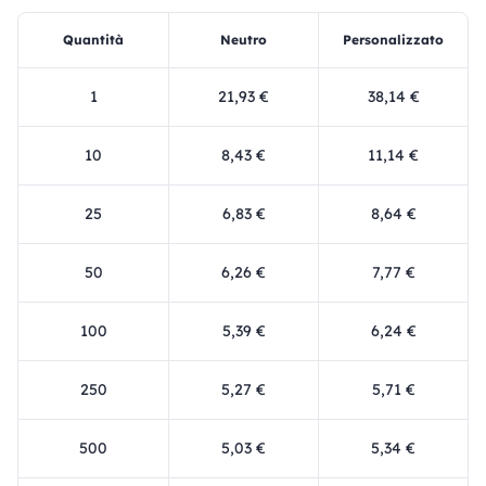
Quantità
Neutro
Personalizzato
1
21,93 €
38,14 €
10
8,43 €
11,14 €
25
6,83 €
8,64 €
50
6,26 €
7,77 €
100
5,39 €
6,24 €
250
5,27 €
5,71 €
500
5,03 €
5,34 €