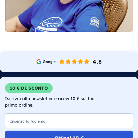
10 € DI SCONTO
Iscriviti alla newsletter e ricevi 10 € sul tuo
primo ordine.
Email