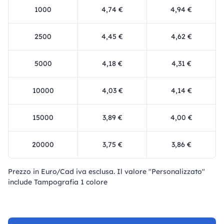
1000
4,74 €
4,94 €
2500
4,45 €
4,62 €
5000
4,18 €
4,31 €
10000
4,03 €
4,14 €
15000
3,89 €
4,00 €
20000
3,75 €
3,86 €
Prezzo in Euro/Cad iva esclusa. Il valore "Personalizzato"
include Tampografia 1 colore