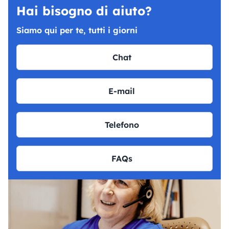
Hai bisogno di aiuto?
Siamo qui per te, tutti i giorni
Chat
E-mail
Telefono
FAQs