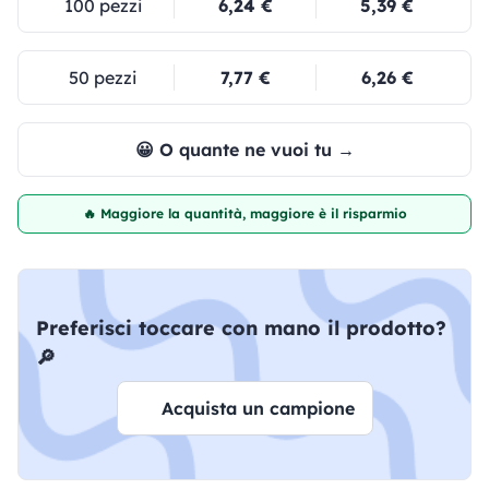
100 pezzi
6,24 €
5,39 €
50 pezzi
7,77 €
6,26 €
😀 O quante ne vuoi tu →
🔥 Maggiore la quantità, maggiore è il risparmio
Preferisci toccare con mano il prodotto?
🔎
Acquista un campione