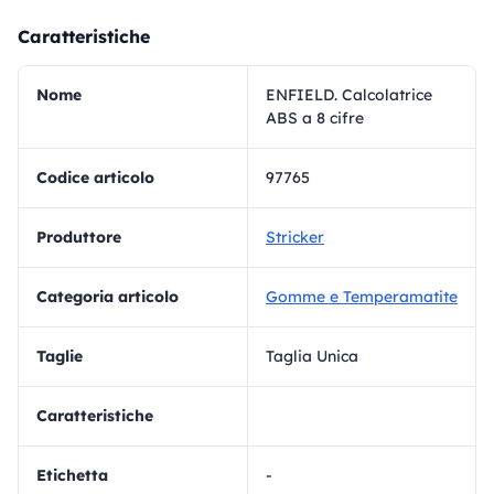
Caratteristiche
Nome
ENFIELD. Calcolatrice
ABS a 8 cifre
Codice articolo
97765
Produttore
Stricker
Categoria articolo
Gomme e Temperamatite
Taglie
Taglia Unica
Caratteristiche
Etichetta
-