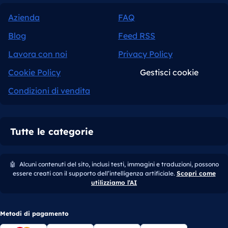
Azienda
FAQ
Blog
Feed RSS
Lavora con noi
Privacy Policy
Cookie Policy
Gestisci cookie
Condizioni di vendita
Tutte le categorie
🤖
Alcuni contenuti del sito, inclusi testi, immagini e traduzioni, possono
essere creati con il supporto dell’intelligenza artificiale.
Scopri come
utilizziamo l’AI
Metodi di pagamento