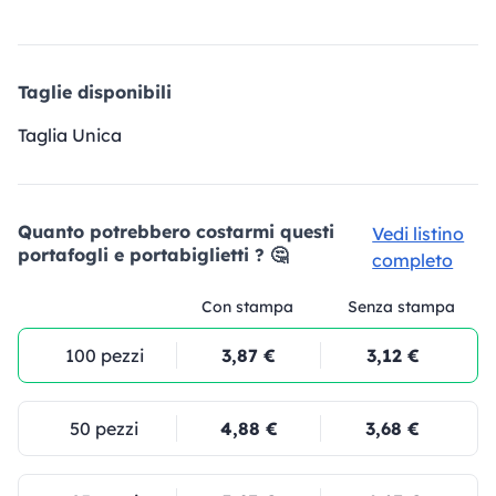
Taglie disponibili
Taglia Unica
Quanto potrebbero costarmi questi
Vedi listino
portafogli e portabiglietti ? 🤔
completo
Con stampa
Senza stampa
100 pezzi
3,87 €
3,12 €
50 pezzi
4,88 €
3,68 €