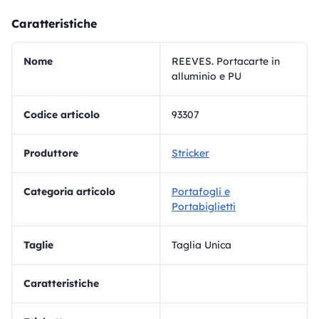
Caratteristiche
Nome
REEVES. Portacarte in
alluminio e PU
Codice articolo
93307
Produttore
Stricker
Categoria articolo
Portafogli e
Portabiglietti
Taglie
Taglia Unica
Caratteristiche