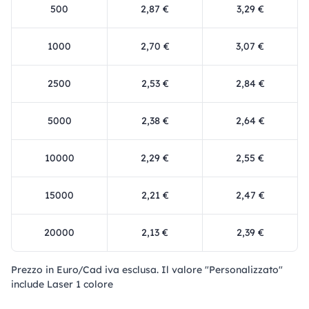
500
2,87 €
3,29 €
1000
2,70 €
3,07 €
2500
2,53 €
2,84 €
5000
2,38 €
2,64 €
10000
2,29 €
2,55 €
15000
2,21 €
2,47 €
20000
2,13 €
2,39 €
Prezzo in Euro/Cad iva esclusa. Il valore "Personalizzato"
include Laser 1 colore