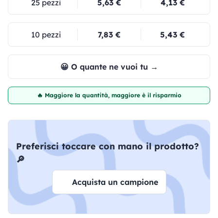
25 pezzi
5,63 €
4,13 €
10 pezzi
7,83 €
5,43 €
😀 O quante ne vuoi tu →
🔥 Maggiore la quantità, maggiore è il risparmio
Preferisci toccare con mano il prodotto?
🔎
Acquista un campione