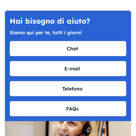
Hai bisogno di aiuto?
Siamo qui per te, tutti i giorni
Chat
E-mail
Telefono
FAQs