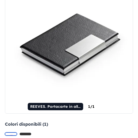
REEVES. Portacarte in alluminio e PU
1/1
Colori disponibili (1)