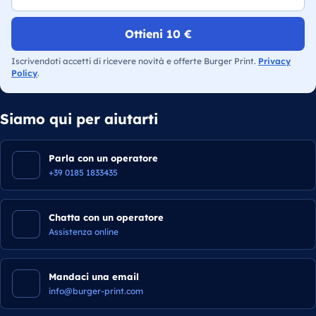
Ottieni 10 €
Iscrivendoti accetti di ricevere novità e offerte Burger Print.
Privacy
Policy
.
Siamo qui per aiutarti
Parla con un operatore
+39 0185 1833435
Chatta con un operatore
Assistenza online
Mandaci una email
info@burger-print.com