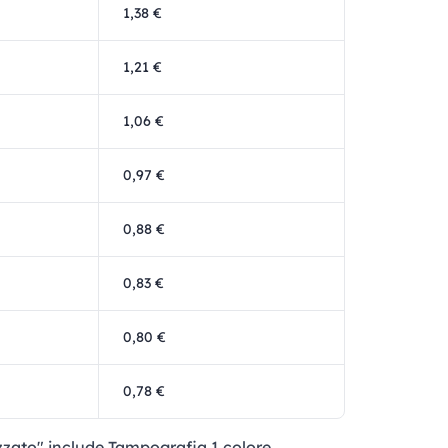
1,38 €
1,21 €
1,06 €
0,97 €
0,88 €
0,83 €
0,80 €
0,78 €
izzato" include Tampografia 1 colore