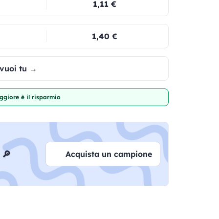
1,11 €
1,40 €
 vuoi tu →
giore è il risparmio
 🔎
Acquista un campione