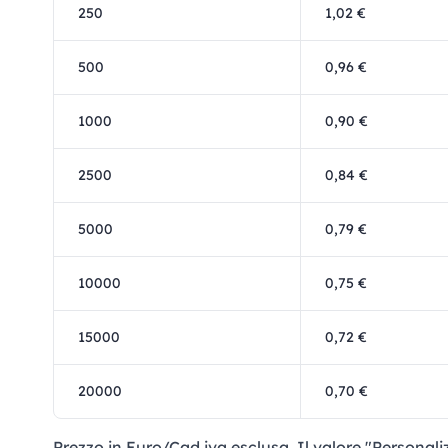
250
1,02 €
500
0,96 €
1000
0,90 €
2500
0,84 €
5000
0,79 €
10000
0,75 €
15000
0,72 €
20000
0,70 €
Prezzo in Euro/Cad iva esclusa. Il valore "Personal