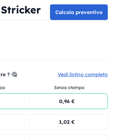
Stricker
Calcola preventivo
re ? 🤔
Vedi listino completo
pa
Senza stampa
0,96 €
1,02 €