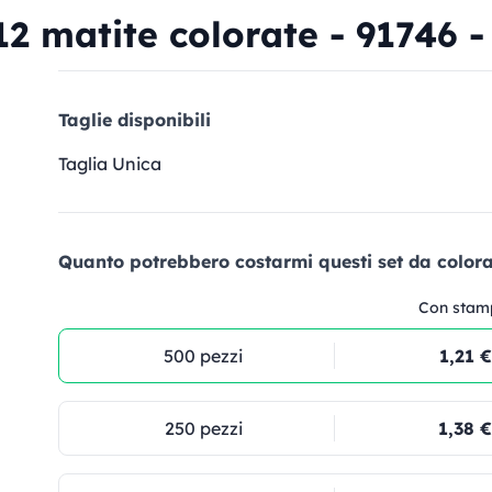
2 matite colorate - 91746 - 
Taglie disponibili
Taglia Unica
Quanto potrebbero costarmi questi set da colora
Con stam
500 pezzi
1,21 €
250 pezzi
1,38 €