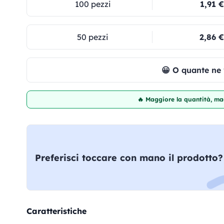
100 pezzi
1,91 €
50 pezzi
2,86 €
😀 O quante ne
🔥 Maggiore la quantità, mag
Preferisci toccare con mano il prodotto?
Caratteristiche