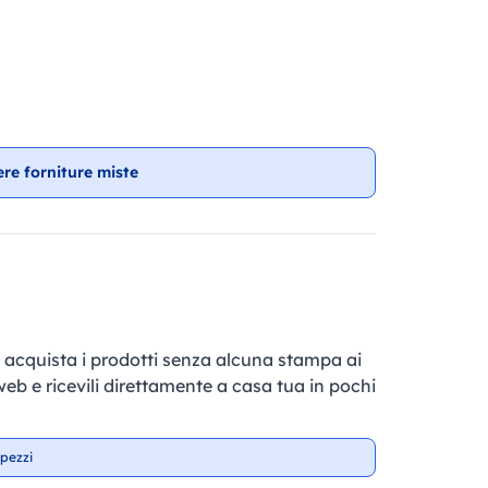
ere forniture miste
e, acquista i prodotti senza alcuna stampa ai
 web e ricevili direttamente a casa tua in pochi
pezzi