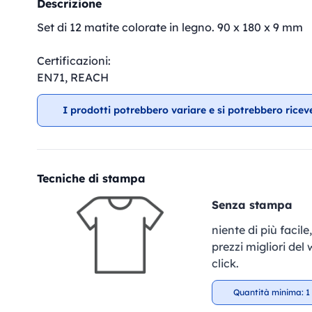
Descrizione
Set di 12 matite colorate in legno. 90 x 180 x 9 mm
Certificazioni:
EN71, REACH
I prodotti potrebbero variare e si potrebbero ricev
Tecniche di stampa
Senza stampa
niente di più facil
prezzi migliori del
click.
Quantità minima: 1 