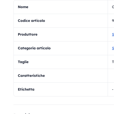
Nome
C
Codice articolo
9
Produttore
S
Categoria articolo
S
Taglie
T
Caratteristiche
Etichetta
-