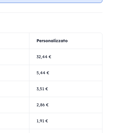
Personalizzato
32,44 €
5,44 €
3,51 €
2,86 €
1,91 €