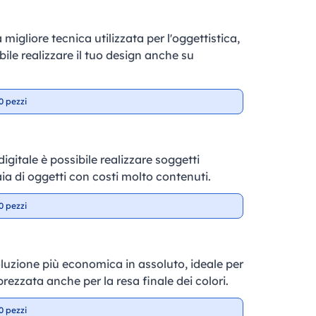
 migliore tecnica utilizzata per l'oggettistica,
ile realizzare il tuo design anche su
0 pezzi
gitale è possibile realizzare soggetti
aia di oggetti con costi molto contenuti.
0 pezzi
soluzione più economica in assoluto, ideale per
prezzata anche per la resa finale dei colori.
0 pezzi