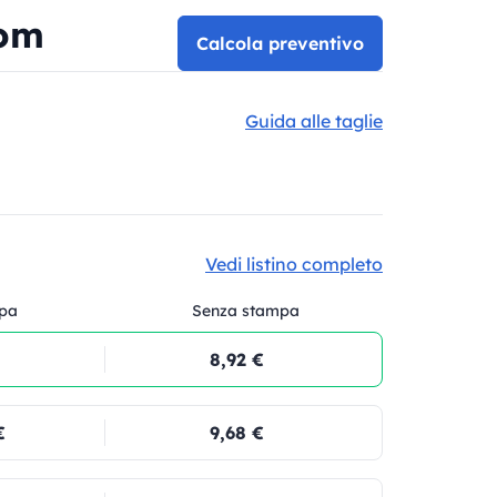
oom
Calcola preventivo
Guida alle taglie
Vedi listino completo
pa
Senza stampa
8,92 €
€
9,68 €