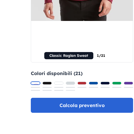
Classic Raglan Sweat
1/21
Colori disponibili (21)
Calcola preventivo