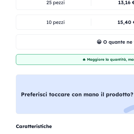
25 pezzi
13,16 
10 pezzi
15,40 
😀 O quante ne
🔥 Maggiore la quantità, mag
Preferisci toccare con mano il prodotto?
Caratteristiche