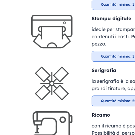
Quantità minima: 1 
Stampa digitale
ideale per stampar
contenuti i costi. P
pezzo.
Quantità minima: 1 
Serigrafia
la serigrafia è la 
grandi tirature, ap
Quantità minima: 5
Ricamo
con il ricamo è pos
Possibilità di perso