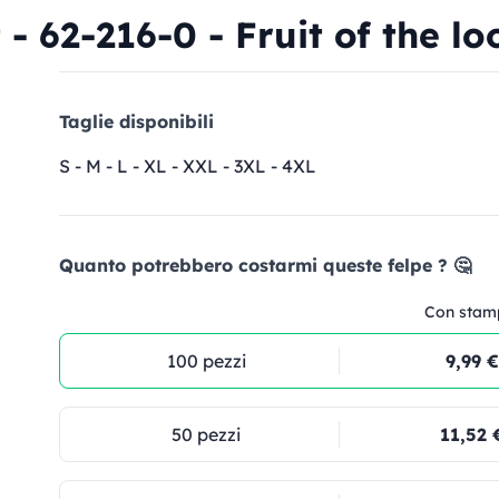
- 62-216-0 - Fruit of the l
Taglie disponibili
S - M - L - XL - XXL - 3XL - 4XL
Quanto potrebbero costarmi queste felpe ? 🤔
Con stam
100 pezzi
9,99 €
50 pezzi
11,52 