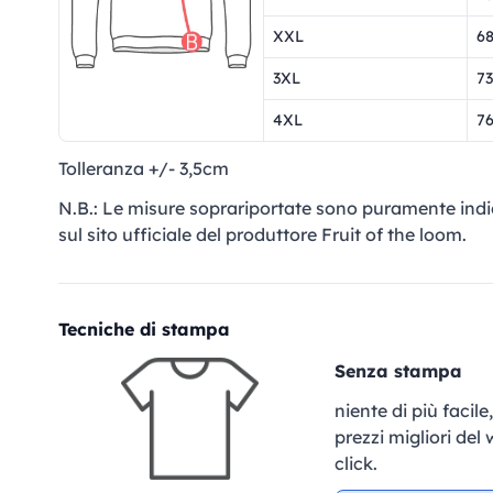
XXL
68
3XL
73
4XL
7
Tolleranza +/- 3,5cm
N.B.: Le misure soprariportate sono puramente indi
sul sito ufficiale del produttore Fruit of the loom.
Tecniche di stampa
Senza stampa
niente di più facil
prezzi migliori del
click.