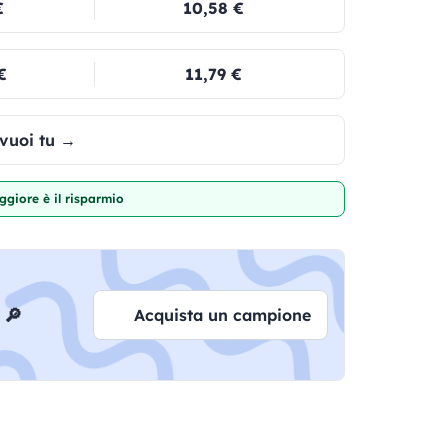
€
10,58 €
€
11,79 €
 vuoi tu →
giore è il risparmio
 🔎
Acquista un campione