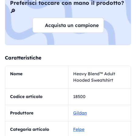
Preferisci toccare con mano il prodotto?
🔎
Acquista un campione
Caratteristiche
Nome
Heavy Blend™ Adult
Hooded Sweatshirt
Codice articolo
18500
Produttore
Gildan
Categoria articolo
Felpe