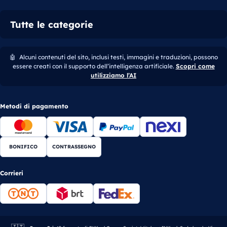
Tutte le categorie
🤖
Alcuni contenuti del sito, inclusi testi, immagini e traduzioni, possono
essere creati con il supporto dell’intelligenza artificiale.
Scopri come
utilizziamo l’AI
Metodi di pagamento
BONIFICO
CONTRASSEGNO
Corrieri
Azienda italiana.