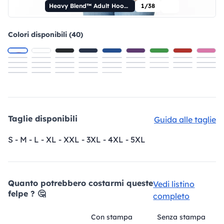
Heavy Blend™ Adult Hooded Sweatshirt
1/38
Colori disponibili (40)
Taglie disponibili
Guida alle taglie
S - M - L - XL - XXL - 3XL - 4XL - 5XL
Quanto potrebbero costarmi queste
Vedi listino
felpe ? 🤔
completo
Con stampa
Senza stampa