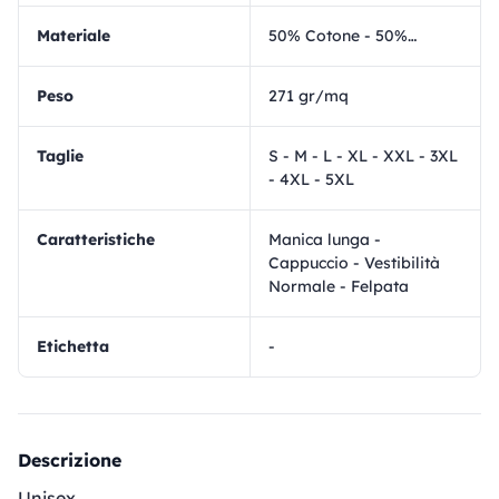
materiale
50% Cotone - 50% Poliestere
Peso
271 gr/mq
Taglie
S - M - L - XL - XXL - 3XL
- 4XL - 5XL
Caratteristiche
Manica lunga -
Cappuccio - Vestibilità
Normale - Felpata
Etichetta
-
Descrizione
Unisex