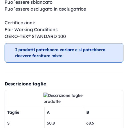
Puo`essere sbiancato
Puo`essere asciugato in asciugatrice
Certificazioni:
Fair Working Conditions
OEKO-TEX® STANDARD 100
I prodotti potrebbero variare e si potrebbero
ricevere forniture miste
Descrizione taglie
Taglie
A
B
S
50.8
68.6