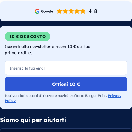
10 € DI SCONTO
Iscriviti alla newsletter e ricevi 10 € sul tuo
primo ordine.
Email
Ottieni 10 €
Iscrivendoti accetti di ricevere novità e offerte Burger Print.
Privacy
Policy
.
Siamo qui per aiutarti