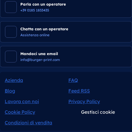
Parla con un operatore
+39 0185 1833435
Chatta con un operatore
Assistenza online
Mandaci una email
info@burger-print.com
Azienda
FAQ
Blog
Feed RSS
Lavora con noi
Privacy Policy
Cookie Policy
Gestisci cookie
Condizioni di vendita