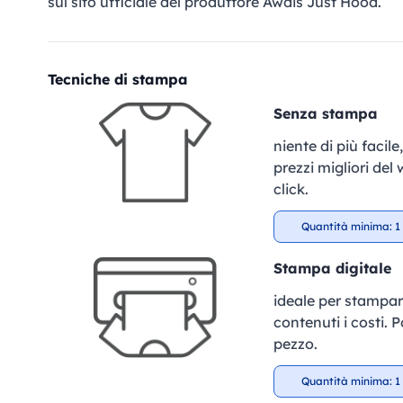
sul sito ufficiale del produttore Awdis Just Hood.
Tecniche di stampa
Senza stampa
niente di più facil
prezzi migliori del
click.
Quantità minima: 1 
Stampa digitale
ideale per stampar
contenuti i costi. P
pezzo.
Quantità minima: 1 