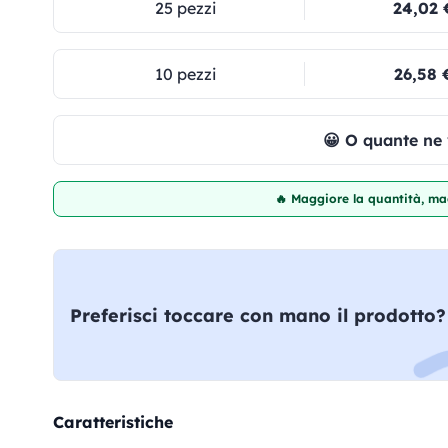
25 pezzi
24,02 
10 pezzi
26,58 
😀 O quante ne
🔥 Maggiore la quantità, mag
Preferisci toccare con mano il prodotto?
Caratteristiche