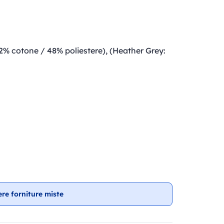
2% cotone / 48% poliestere), (Heather Grey:
ere forniture miste