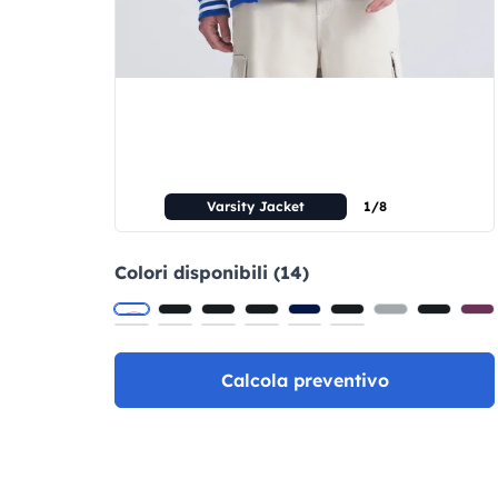
Varsity Jacket
1/8
Colori disponibili (14)
Calcola preventivo