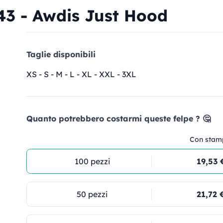
43 - Awdis Just Hood
Taglie disponibili
XS - S - M - L - XL - XXL - 3XL
Quanto potrebbero costarmi queste felpe ? 🤔
Con stam
100 pezzi
19,53 
50 pezzi
21,72 