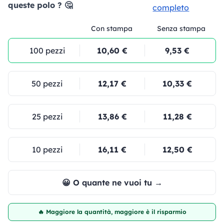
queste polo ? 🤔
completo
Con stampa
Senza stampa
100 pezzi
10,60 €
9,53 €
50 pezzi
12,17 €
10,33 €
25 pezzi
13,86 €
11,28 €
10 pezzi
16,11 €
12,50 €
😀 O quante ne vuoi tu →
🔥 Maggiore la quantità, maggiore è il risparmio