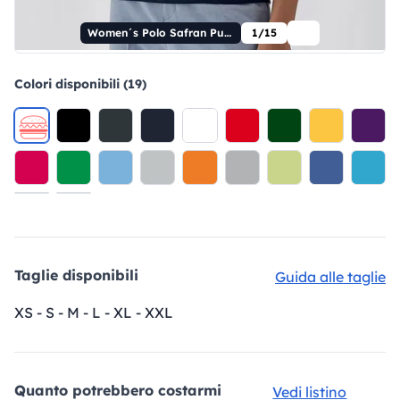
Women´s Polo Safran Pure
1/15
Colori disponibili (19)
Taglie disponibili
Guida alle taglie
XS - S - M - L - XL - XXL
Quanto potrebbero costarmi
Vedi listino