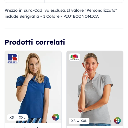
Prezzo in Euro/Cad iva esclusa. Il valore "Personalizzato"
include Serigrafia - 1 Colore - PIU' ECONOMICA
Prodotti correlati
8
XS → XXL
21
XS → XXL