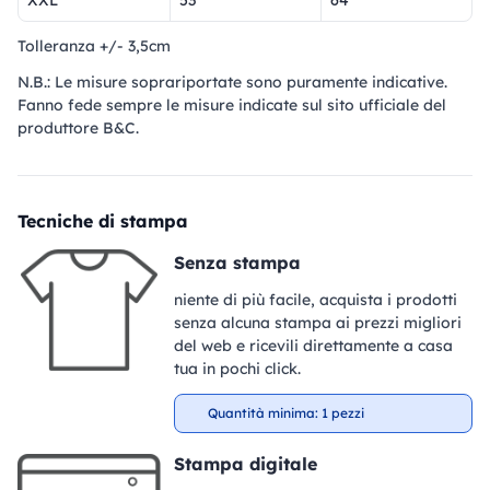
Tolleranza +/- 3,5cm
N.B.: Le misure soprariportate sono puramente indicative.
Fanno fede sempre le misure indicate sul sito ufficiale del
produttore B&C.
Tecniche di stampa
Senza stampa
niente di più facile, acquista i prodotti
senza alcuna stampa ai prezzi migliori
del web e ricevili direttamente a casa
tua in pochi click.
Quantità minima: 1 pezzi
Stampa digitale