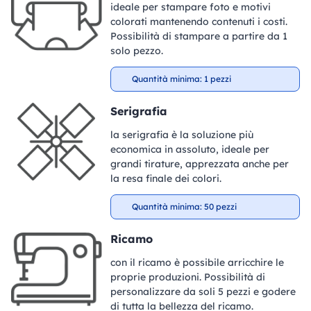
ideale per stampare foto e motivi
colorati mantenendo contenuti i costi.
Possibilità di stampare a partire da 1
solo pezzo.
Quantità minima: 1 pezzi
Serigrafia
la serigrafia è la soluzione più
economica in assoluto, ideale per
grandi tirature, apprezzata anche per
la resa finale dei colori.
Quantità minima: 50 pezzi
Ricamo
con il ricamo è possibile arricchire le
proprie produzioni. Possibilità di
personalizzare da soli 5 pezzi e godere
di tutta la bellezza del ricamo.