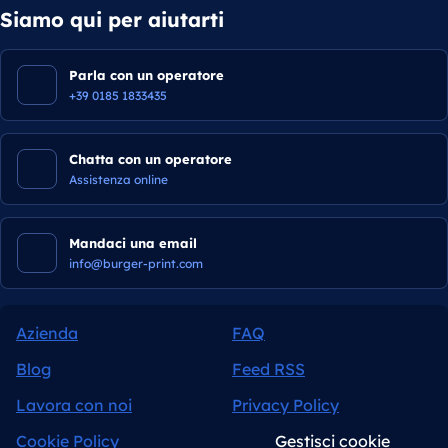
Siamo qui per aiutarti
Parla con un operatore
+39 0185 1833435
Chatta con un operatore
Assistenza online
Mandaci una email
info@burger-print.com
Azienda
FAQ
Blog
Feed RSS
Lavora con noi
Privacy Policy
Cookie Policy
Gestisci cookie