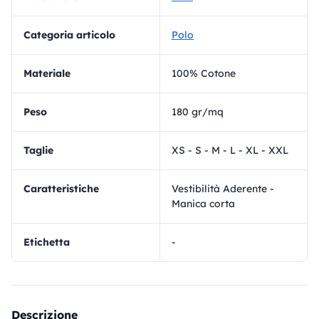
Categoria articolo
Polo
materiale
100% Cotone
Peso
180 gr/mq
Taglie
XS - S - M - L - XL - XXL
Caratteristiche
Vestibilità Aderente -
Manica corta
Etichetta
-
Descrizione