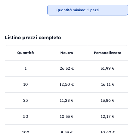
Quantità minima: 5 pezzi
Listino prezzi completo
Quantità
Neutro
Personalizzato
1
26,32 €
31,99 €
10
12,50 €
16,11 €
25
11,28 €
13,86 €
50
10,33 €
12,17 €
100
9,53 €
10,60 €