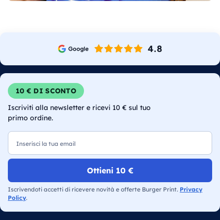
10 € DI SCONTO
Iscriviti alla newsletter e ricevi 10 € sul tuo
primo ordine.
Email
Ottieni 10 €
Iscrivendoti accetti di ricevere novità e offerte Burger Print.
Privacy
Policy
.