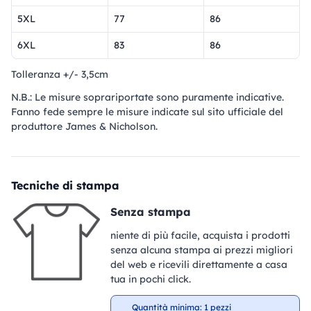
5XL
77
86
6XL
83
86
Tolleranza +/- 3,5cm
N.B.: Le misure soprariportate sono puramente indicative.
Fanno fede sempre le misure indicate sul sito ufficiale del
produttore James & Nicholson.
Tecniche di stampa
Senza stampa
niente di più facile, acquista i prodotti
senza alcuna stampa ai prezzi migliori
del web e ricevili direttamente a casa
tua in pochi click.
Quantità minima: 1 pezzi