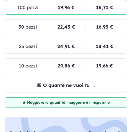
100 pezzi
19,96 €
15,71 €
50 pezzi
22,45 €
16,95 €
25 pezzi
24,91 €
18,41 €
10 pezzi
29,86 €
19,66 €
😀 O quante ne vuoi tu →
🔥 Maggiore la quantità, maggiore è il risparmio