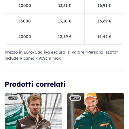
10000
13,31 €
16,91 €
15000
13,10 €
16,69 €
20000
12,89 €
16,47 €
Prezzo in Euro/Cad iva esclusa. Il valore "Personalizzato"
include Ricamo - 9x9cm max
Prodotti correlati