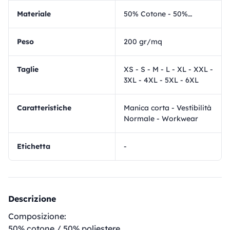
materiale
50% Cotone - 50% Poliestere
Peso
200 gr/mq
Taglie
XS - S - M - L - XL - XXL -
3XL - 4XL - 5XL - 6XL
Caratteristiche
Manica corta - Vestibilità
Normale - Workwear
Etichetta
-
Descrizione
Composizione:
50% cotone / 50% poliestere