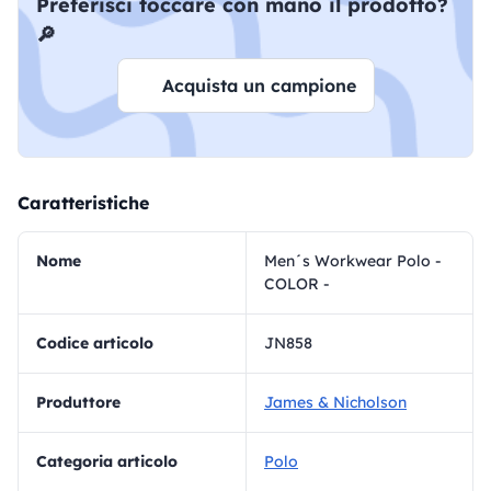
Preferisci toccare con mano il prodotto?
🔎
Acquista un campione
Caratteristiche
Nome
Men´s Workwear Polo -
COLOR -
Codice articolo
JN858
Produttore
James & Nicholson
Categoria articolo
Polo