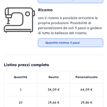
Ricamo
con il ricamo è possibile arricchire le
proprie produzioni. Possibilità di
personalizzare da soli 5 pezzi e godere
di tutta la bellezza del ricamo.
Quantità minima: 5 pezzi
Listino prezzi completo
Quantità
Neutro
Personalizzato
1
34,09 €
64,09 €
10
19,66 €
29,86 €