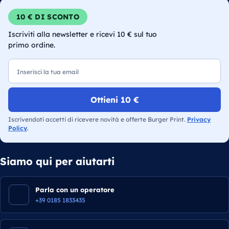
10 € DI SCONTO
Iscriviti alla newsletter e ricevi 10 € sul tuo
primo ordine.
Email
Ottieni 10 €
Iscrivendoti accetti di ricevere novità e offerte Burger Print.
Privacy
Policy
.
Siamo qui per aiutarti
Parla con un operatore
+39 0185 1833435