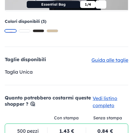
Essential Bag
1/4
Colori disponibili (3)
Taglie disponibili
Guida alle taglie
Taglia Unica
Quanto potrebbero costarmi queste
Vedi listino
shopper ? 🤔
completo
Con stampa
Senza stampa
500 pezzi
1,43 €
0,84 €