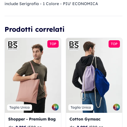
include Serigrafia - 1 Colore - PIU' ECONOMICA
Prodotti correlati
TOP
TOP
41
18
Taglia Unica
Taglia Unica
Shopper - Premium Bag
Cotton Gymsac