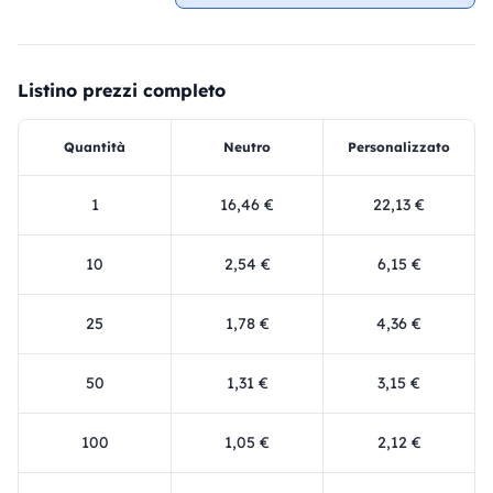
Listino prezzi completo
Quantità
Neutro
Personalizzato
1
16,46 €
22,13 €
10
2,54 €
6,15 €
25
1,78 €
4,36 €
50
1,31 €
3,15 €
100
1,05 €
2,12 €