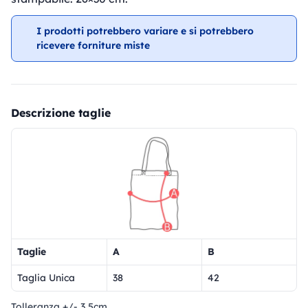
I prodotti potrebbero variare e si potrebbero
ricevere forniture miste
Descrizione taglie
Taglie
A
B
Taglia Unica
38
42
Tolleranza +/- 3,5cm