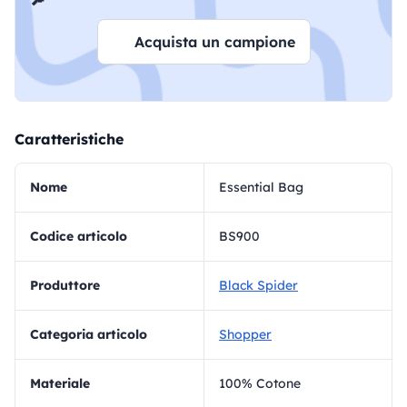
Acquista un campione
Caratteristiche
Nome
Essential Bag
Codice articolo
BS900
Produttore
Black Spider
Categoria articolo
Shopper
materiale
100% Cotone