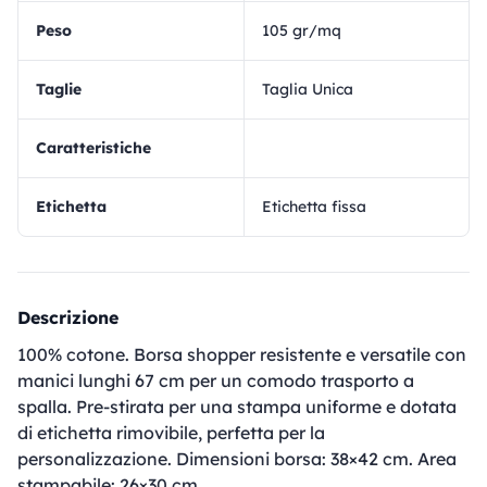
Peso
105 gr/mq
Taglie
Taglia Unica
Caratteristiche
Etichetta
Etichetta fissa
Descrizione
100% cotone. Borsa shopper resistente e versatile con
manici lunghi 67 cm per un comodo trasporto a
spalla. Pre-stirata per una stampa uniforme e dotata
di etichetta rimovibile, perfetta per la
personalizzazione. Dimensioni borsa: 38×42 cm. Area
stampabile: 26×30 cm.