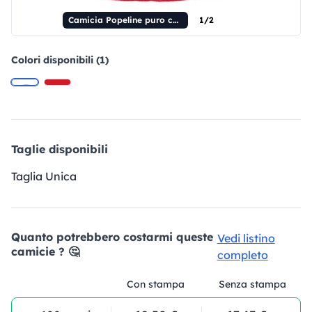
Camicia Popeline puro cotone maniche corte
1/2
Colori disponibili (1)
Taglie disponibili
Taglia Unica
Quanto potrebbero costarmi queste
Vedi listino
camicie ? 🤔
completo
Con stampa
Senza stampa