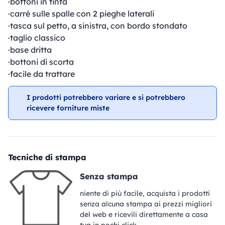
·bottoni in tinta
·carré sulle spalle con 2 pieghe laterali
·tasca sul petto, a sinistra, con bordo stondato
·taglio classico
·base dritta
·bottoni di scorta
·facile da trattare
I prodotti potrebbero variare e si potrebbero
ricevere forniture miste
Tecniche di stampa
Senza stampa
niente di più facile, acquista i prodotti
senza alcuna stampa ai prezzi migliori
del web e ricevili direttamente a casa
tua in pochi click.