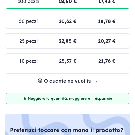
100 pezzi
18,50 €
17,43 €
50 pezzi
20,62 €
18,78 €
25 pezzi
22,85 €
20,27 €
10 pezzi
25,37 €
21,76 €
😀 O quante ne vuoi tu →
🔥 Maggiore la quantità, maggiore è il risparmio
Preferisci toccare con mano il prodotto?