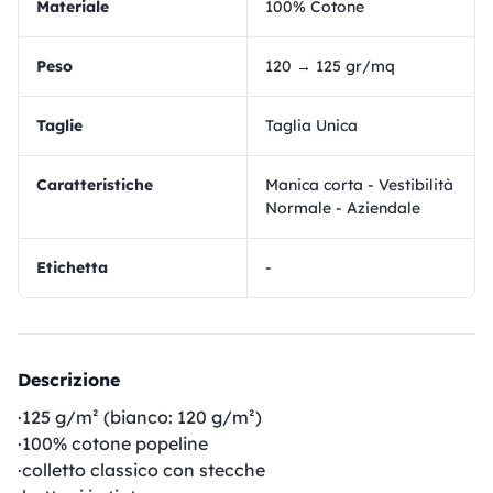
materiale
100% Cotone
Peso
120 → 125 gr/mq
Taglie
Taglia Unica
Caratteristiche
Manica corta - Vestibilità
Normale - Aziendale
Etichetta
-
Descrizione
·125 g/m² (bianco: 120 g/m²)
·100% cotone popeline
·colletto classico con stecche