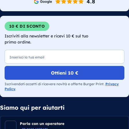
10 € DI SCONTO
Iscriviti alla newsletter e ricevi 10 € sul tuo
primo ordine.
Email
Ottieni 10 €
Iscrivendoti accetti di ricevere novità e offerte Burger Print.
Privacy
Policy
.
Siamo qui per aiutarti
Parla con un operatore