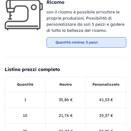
Ricamo
con il ricamo è possibile arricchire le
proprie produzioni. Possibilità di
personalizzare da soli 5 pezzi e godere
di tutta la bellezza del ricamo.
Quantità minima: 5 pezzi
Listino prezzi completo
Quantità
Neutro
Personalizzato
1
35,86 €
41,53 €
10
21,76 €
25,37 €