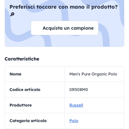
Preferisci toccare con mano il prodotto?
🔎
Acquista un campione
Caratteristiche
Nome
Men's Pure Organic Polo
Codice articolo
0R508M0
Produttore
Russell
Categoria articolo
Polo