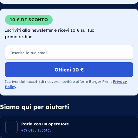
10 € DI SCONTO
Iscriviti alla newsletter e ricevi 10 € sul tuo
primo ordine.
Email
Ottieni 10 €
Iscrivendoti accetti di ricevere novità e offerte Burger Print.
Privacy
Policy
.
Siamo qui per aiutarti
Parla con un operatore
+39 0185 1833435