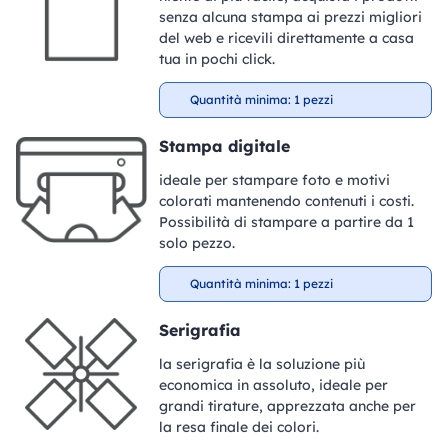
senza alcuna stampa ai prezzi migliori
del web e ricevili direttamente a casa
tua in pochi click.
Quantità minima: 1 pezzi
Stampa digitale
ideale per stampare foto e motivi
colorati mantenendo contenuti i costi.
Possibilità di stampare a partire da 1
solo pezzo.
Quantità minima: 1 pezzi
Serigrafia
la serigrafia è la soluzione più
economica in assoluto, ideale per
grandi tirature, apprezzata anche per
la resa finale dei colori.