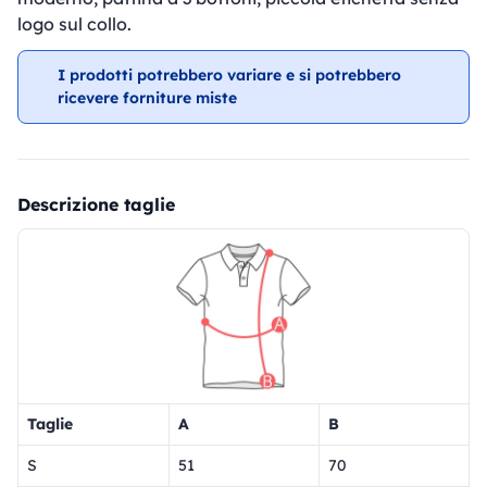
logo sul collo.
I prodotti potrebbero variare e si potrebbero
ricevere forniture miste
Descrizione taglie
Taglie
A
B
S
51
70