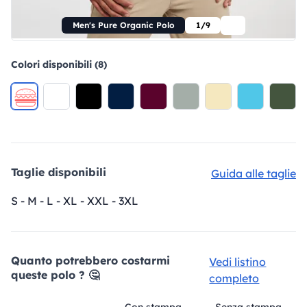
Men's Pure Organic Polo
1/9
Colori disponibili (8)
Taglie disponibili
Guida alle taglie
S - M - L - XL - XXL - 3XL
Quanto potrebbero costarmi
Vedi listino
queste polo ? 🤔
completo
Con stampa
Senza stampa