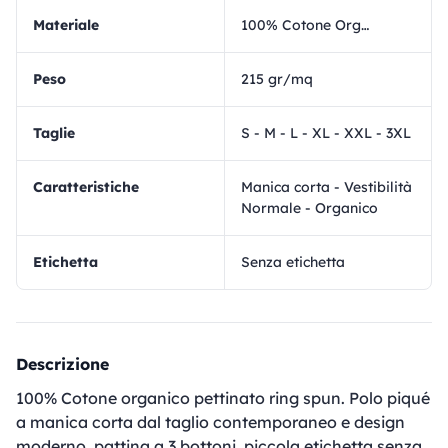
materiale
100% Cotone Organico
Peso
215 gr/mq
Taglie
S - M - L - XL - XXL - 3XL
Caratteristiche
Manica corta - Vestibilità
Normale - Organico
Etichetta
Senza etichetta
Descrizione
100% Cotone organico pettinato ring spun. Polo piqué
a manica corta dal taglio contemporaneo e design
moderno, pattina a 3 bottoni, piccola etichetta senza