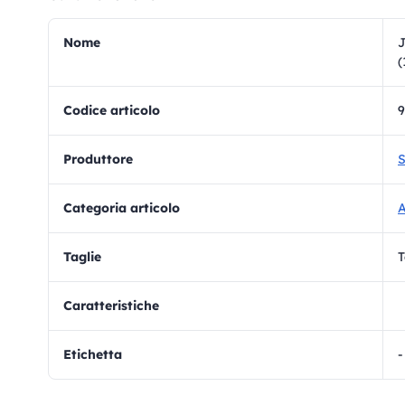
Nome
J
(
Codice articolo
9
Produttore
S
Categoria articolo
A
Taglie
T
Caratteristiche
Etichetta
-