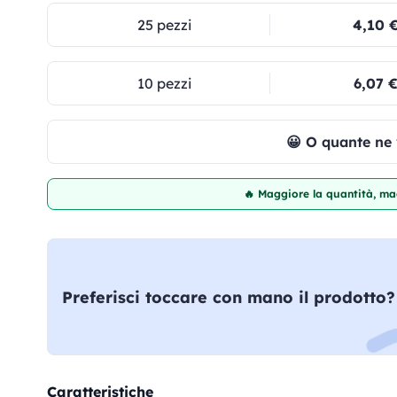
25 pezzi
4,10 
10 pezzi
6,07 
😀 O quante ne
🔥 Maggiore la quantità, mag
Preferisci toccare con mano il prodotto?
Caratteristiche