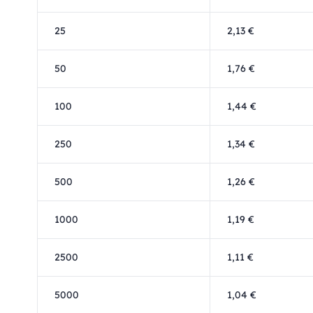
25
2,13 €
50
1,76 €
100
1,44 €
250
1,34 €
500
1,26 €
1000
1,19 €
2500
1,11 €
5000
1,04 €