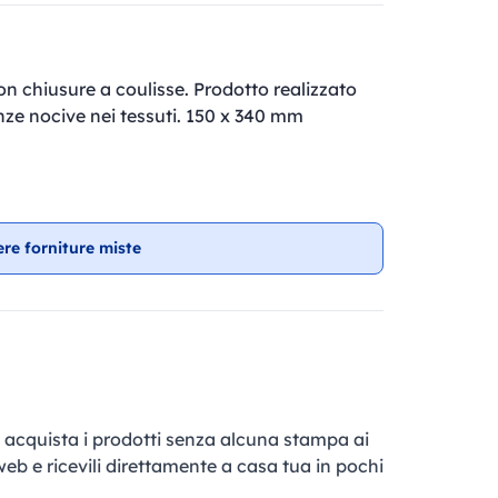
n chiusure a coulisse. Prodotto realizzato
nze nocive nei tessuti. 150 x 340 mm
ere forniture miste
e, acquista i prodotti senza alcuna stampa ai
 web e ricevili direttamente a casa tua in pochi