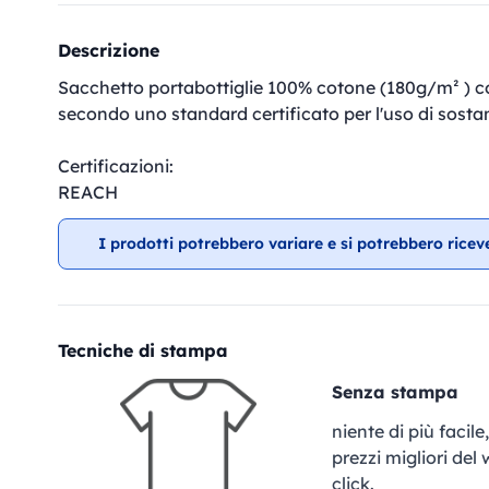
Descrizione
Sacchetto portabottiglie 100% cotone (180g/m² ) co
secondo uno standard certificato per l'uso di sosta
Certificazioni:
REACH
I prodotti potrebbero variare e si potrebbero ricev
Tecniche di stampa
Senza stampa
niente di più facil
prezzi migliori del
click.