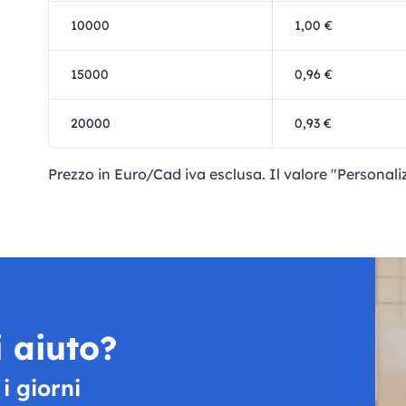
10000
1,00 €
15000
0,96 €
20000
0,93 €
Prezzo in Euro/Cad iva esclusa. Il valore "Personaliz
 aiuto?
 i giorni