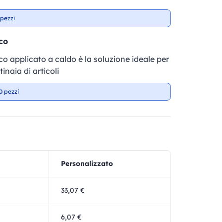
pezzi
co
fico applicato a caldo è la soluzione ideale per
inaia di articoli
0 pezzi
Personalizzato
33,07 €
6,07 €