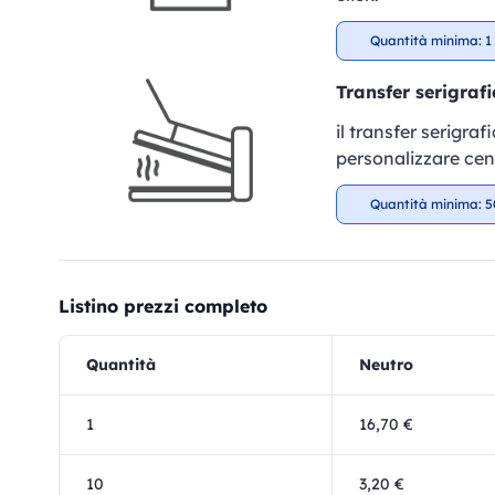
Quantità minima: 1 
Transfer serigrafi
il transfer serigra
personalizzare cent
Quantità minima: 5
Listino prezzi completo
Quantità
Neutro
1
16,70 €
10
3,20 €