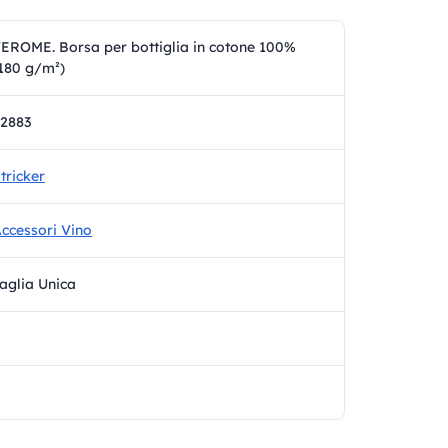
EROME. Borsa per bottiglia in cotone 100%
180 g/m²)
2883
tricker
ccessori Vino
aglia Unica