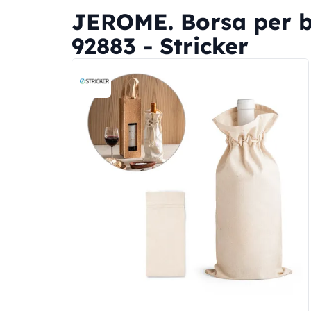
JEROME. Borsa per bo
92883 - Stricker