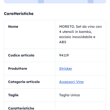
Caratteristiche
Nome
MORETO. Set da vino con
4 utensili in bambù,
acciaio inossidabile e
ABS
Codice articolo
94119
Produttore
Stricker
Categoria articolo
Accessori Vino
Taglie
Taglia Unica
Caratteristiche