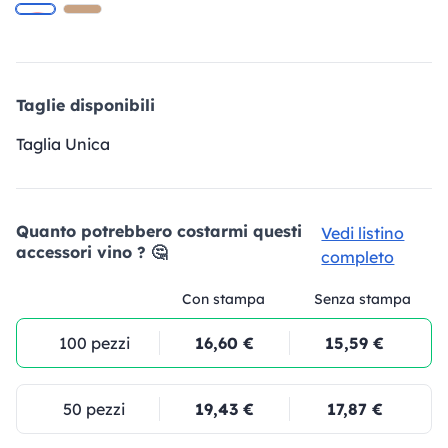
Taglie disponibili
Taglia Unica
Quanto potrebbero costarmi questi
Vedi listino
accessori vino ? 🤔
completo
Con stampa
Senza stampa
100 pezzi
16,60 €
15,59 €
50 pezzi
19,43 €
17,87 €