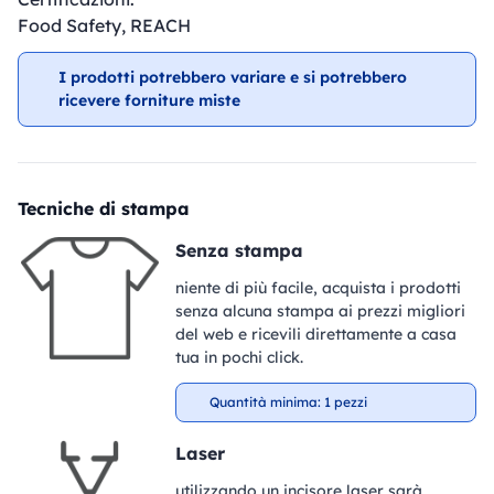
Food Safety, REACH
I prodotti potrebbero variare e si potrebbero
ricevere forniture miste
Tecniche di stampa
Senza stampa
niente di più facile, acquista i prodotti
senza alcuna stampa ai prezzi migliori
del web e ricevili direttamente a casa
tua in pochi click.
Quantità minima: 1 pezzi
Laser
utilizzando un incisore laser sarà