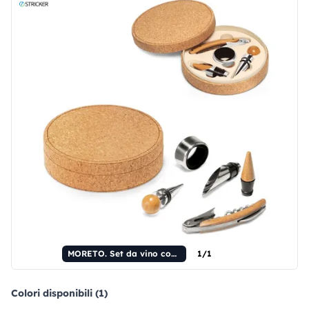
MORETO. Set da vino con 4 utensili in bambù, acciaio inossidabile e ABS
1/1
Colori disponibili (1)