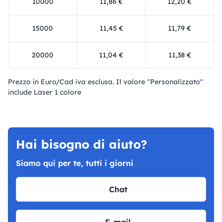
10000
11,86 €
12,20 €
15000
11,45 €
11,79 €
20000
11,04 €
11,38 €
Prezzo in Euro/Cad iva esclusa. Il valore "Personalizzato"
include Laser 1 colore
Hai bisogno di aiuto?
Siamo qui per te, tutti i giorni
Chat