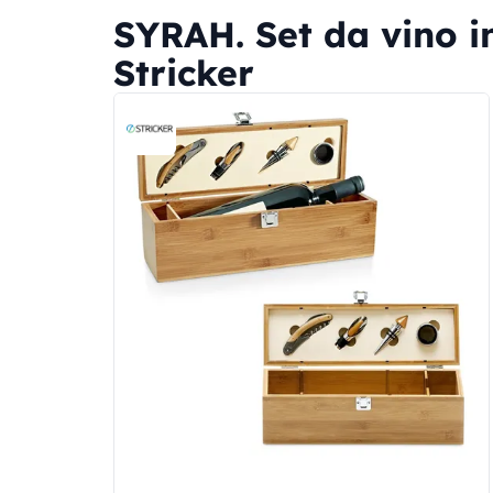
SYRAH. Set da vino i
Stricker