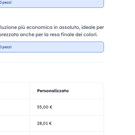
0 pezzi
soluzione più economica in assoluto, ideale per
prezzata anche per la resa finale dei colori.
0 pezzi
Personalizzato
55,00 €
28,01 €