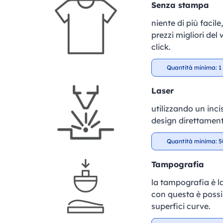
Senza stampa
niente di più facil
prezzi migliori del
click.
Quantità minima: 1 
Laser
utilizzando un incis
design direttament
Quantità minima: 5
Tampografia
la tampografia è la
con questa è possib
superfici curve.