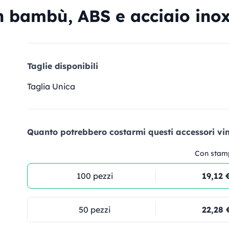
n bambù, ABS e acciaio inox
Taglie disponibili
Taglia Unica
Quanto potrebbero costarmi questi accessori vin
Con stam
100 pezzi
19,12 
50 pezzi
22,28 