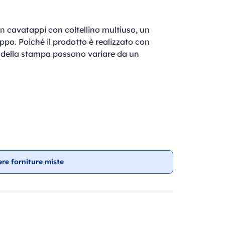
n cavatappi con coltellino multiuso, un
ppo. Poiché il prodotto è realizzato con
ato della stampa possono variare da un
ere forniture miste