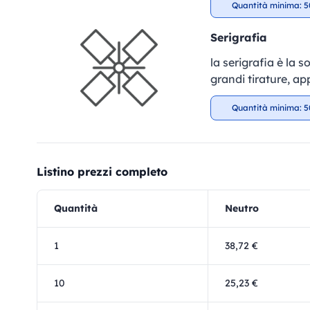
Quantità minima: 5
Serigrafia
la serigrafia è la 
grandi tirature, ap
Quantità minima: 5
Listino prezzi completo
Quantità
Neutro
1
38,72 €
10
25,23 €