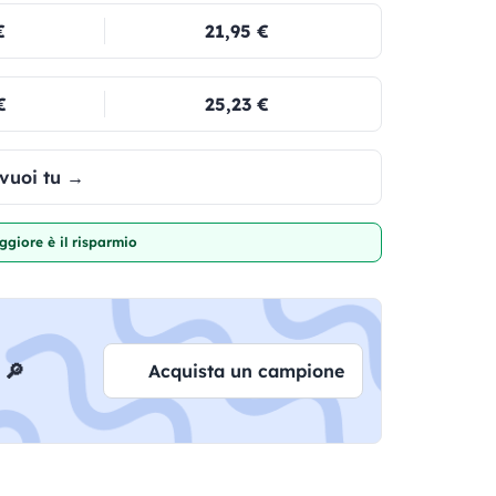
€
21,95 €
€
25,23 €
 vuoi tu →
giore è il risparmio
 🔎
Acquista un campione