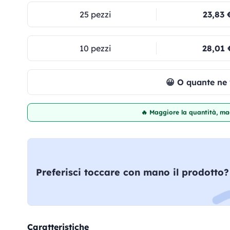
25 pezzi
23,83 
10 pezzi
28,01 
😀 O quante ne
🔥 Maggiore la quantità, mag
Preferisci toccare con mano il prodotto?
Caratteristiche