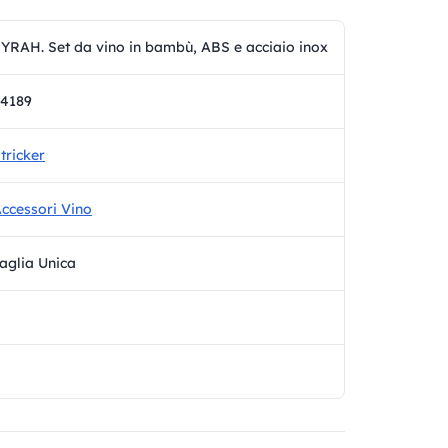
YRAH. Set da vino in bambù, ABS e acciaio inox
4189
tricker
ccessori Vino
aglia Unica