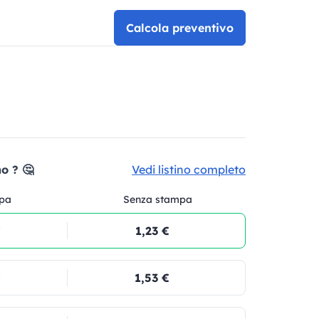
Calcola preventivo
o ? 🤔
Vedi listino completo
pa
Senza stampa
€
1,23 €
€
1,53 €