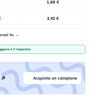
1,88 €
€
2,92 €
 vuoi tu →
giore è il risparmio
 🔎
Acquista un campione