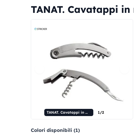
TANAT. Cavatappi in 
TANAT. Cavatappi in metallo
1/2
Colori disponibili (1)