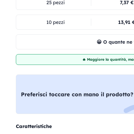
25 pezzi
7,37 €
10 pezzi
13,91 
😀 O quante ne
🔥 Maggiore la quantità, mag
Preferisci toccare con mano il prodotto?
Caratteristiche