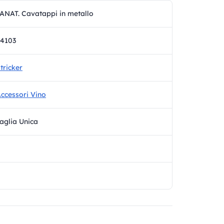
ANAT. Cavatappi in metallo
4103
tricker
ccessori Vino
aglia Unica