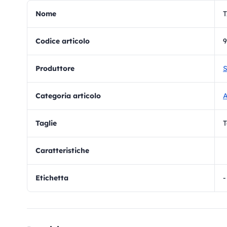
Nome
T
Codice articolo
9
Produttore
S
Categoria articolo
A
Taglie
T
Caratteristiche
Etichetta
-