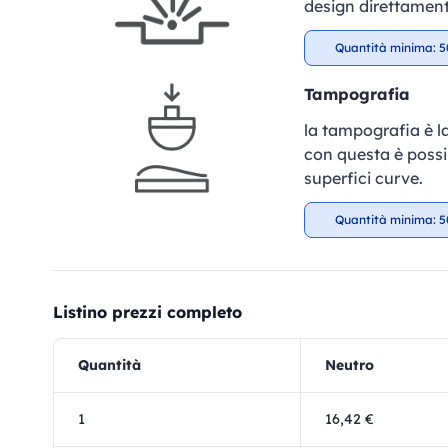
design direttament
Quantità minima: 5
Tampografia
la tampografia è la
con questa è possib
superfici curve.
Quantità minima: 5
Listino prezzi completo
Quantità
Neutro
1
16,42 €