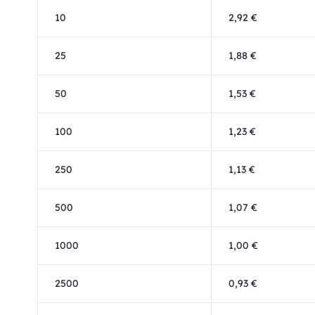
10
2,92 €
25
1,88 €
50
1,53 €
100
1,23 €
250
1,13 €
500
1,07 €
1000
1,00 €
2500
0,93 €