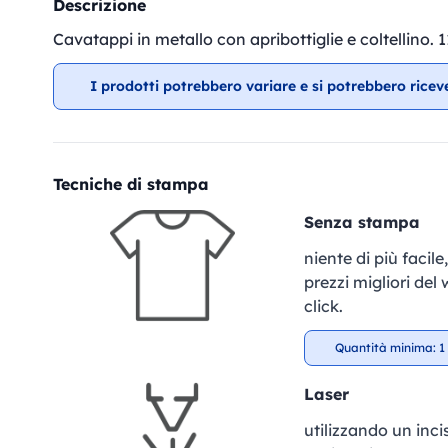
Descrizione
Cavatappi in metallo con apribottiglie e coltellino.
I prodotti potrebbero variare e si potrebbero ricev
Tecniche di stampa
Senza stampa
niente di più facil
prezzi migliori del
click.
Quantità minima: 1 
Laser
utilizzando un incis