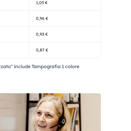
1,03 €
0,96 €
0,93 €
0,87 €
izzato" include Tampografia 1 colore