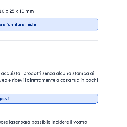
 110 x 25 x 10 mm
ere forniture miste
e, acquista i prodotti senza alcuna stampa ai
 web e ricevili direttamente a casa tua in pochi
pezzi
ore laser sarà possibile incidere il vostro