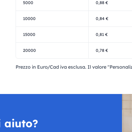
5000
0,88 €
10000
0,84 €
15000
0,81 €
20000
0,78 €
Prezzo in Euro/Cad iva esclusa. Il valore "Personal
 aiuto?