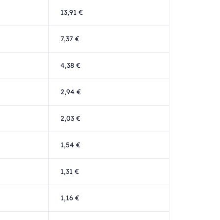
13,91 €
7,37 €
4,38 €
2,94 €
2,03 €
1,54 €
1,31 €
1,16 €