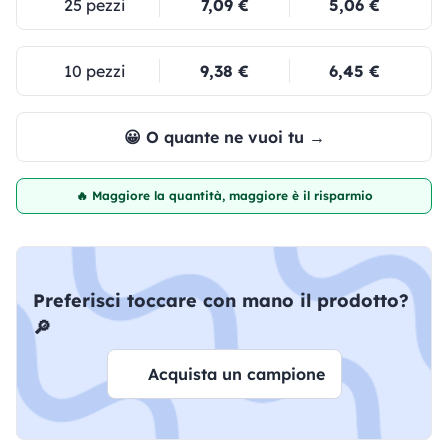
25 pezzi
7,09 €
5,06 €
10 pezzi
9,38 €
6,45 €
😀 O quante ne vuoi tu →
🔥 Maggiore la quantità, maggiore è il risparmio
Preferisci toccare con mano il prodotto?
🔎
Acquista un campione