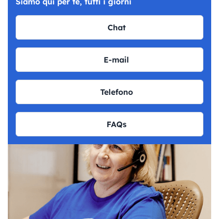
Siamo qui per te, tutti i giorni
Chat
E-mail
Telefono
FAQs