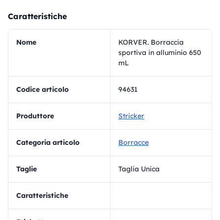
Caratteristiche
Nome
KORVER. Borraccia
sportiva in alluminio 650
mL
Codice articolo
94631
Produttore
Stricker
Categoria articolo
Borracce
Taglie
Taglia Unica
Caratteristiche