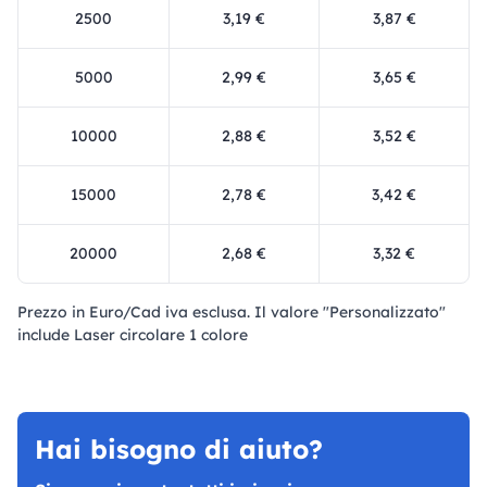
2500
3,19 €
3,87 €
5000
2,99 €
3,65 €
10000
2,88 €
3,52 €
15000
2,78 €
3,42 €
20000
2,68 €
3,32 €
Prezzo in Euro/Cad iva esclusa. Il valore "Personalizzato"
include Laser circolare 1 colore
Hai bisogno di aiuto?