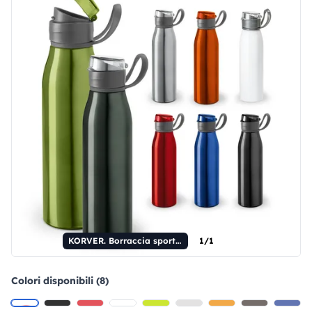
KORVER. Borraccia sportiva in alluminio 650 mL
1/1
Colori disponibili (8)