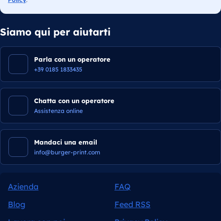
Siamo qui per aiutarti
Parla con un operatore
+39 0185 1833435
Chatta con un operatore
Assistenza online
Mandaci una email
info@burger-print.com
Azienda
FAQ
Blog
Feed RSS