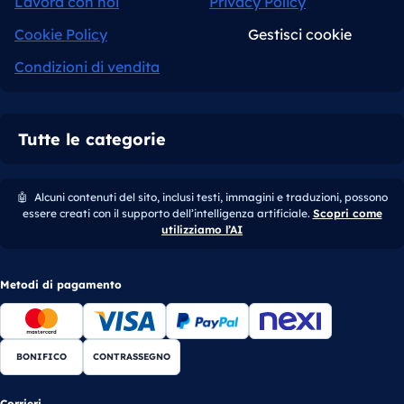
Lavora con noi
Privacy Policy
Cookie Policy
Gestisci cookie
Condizioni di vendita
Tutte le categorie
🤖
Alcuni contenuti del sito, inclusi testi, immagini e traduzioni, possono
essere creati con il supporto dell’intelligenza artificiale.
Scopri come
utilizziamo l’AI
Metodi di pagamento
BONIFICO
CONTRASSEGNO
Corrieri