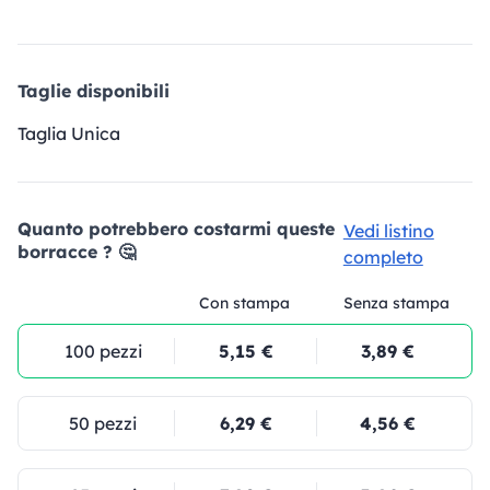
Taglie disponibili
Taglia Unica
Quanto potrebbero costarmi queste
Vedi listino
borracce ? 🤔
completo
Con stampa
Senza stampa
100 pezzi
5,15 €
3,89 €
50 pezzi
6,29 €
4,56 €