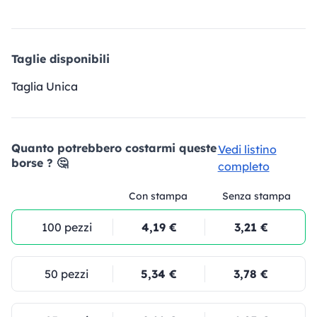
Taglie disponibili
Taglia Unica
Quanto potrebbero costarmi queste
Vedi listino
borse ? 🤔
completo
Con stampa
Senza stampa
100 pezzi
4,19 €
3,21 €
50 pezzi
5,34 €
3,78 €