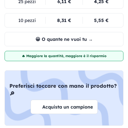
25 pezzi
6,11 €
4,25 €
10 pezzi
8,31 €
5,55 €
😀 O quante ne vuoi tu →
🔥 Maggiore la quantità, maggiore è il risparmio
Preferisci toccare con mano il prodotto?
🔎
Acquista un campione