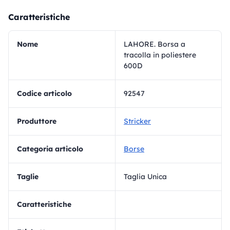
Caratteristiche
Nome
LAHORE. Borsa a
tracolla in poliestere
600D
Codice articolo
92547
Produttore
Stricker
Categoria articolo
Borse
Taglie
Taglia Unica
Caratteristiche