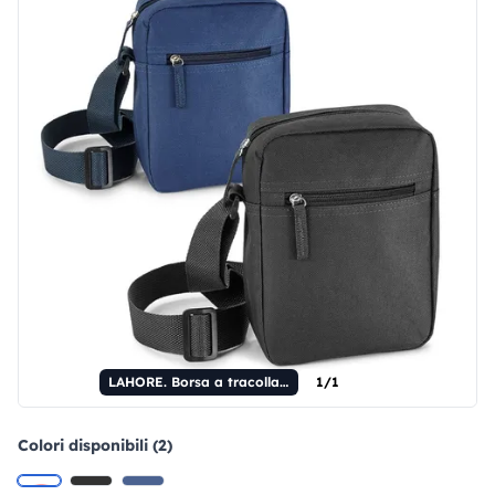
LAHORE. Borsa a tracolla in poliestere 600D
1/1
Colori disponibili (2)