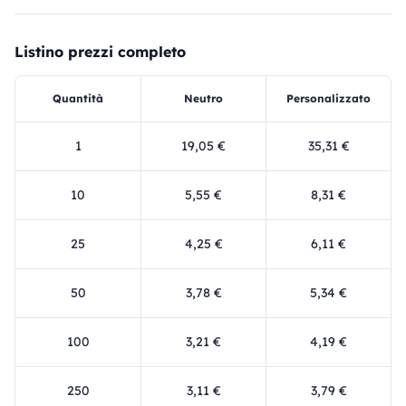
Listino prezzi completo
Quantità
Neutro
Personalizzato
1
19,05 €
35,31 €
10
5,55 €
8,31 €
25
4,25 €
6,11 €
50
3,78 €
5,34 €
100
3,21 €
4,19 €
250
3,11 €
3,79 €