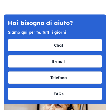
Hai bisogno di aiuto?
Siamo qui per te, tutti i giorni
Chat
E-mail
Telefono
FAQs