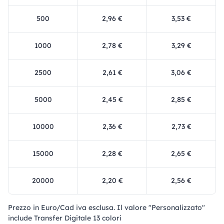
500
2,96 €
3,53 €
1000
2,78 €
3,29 €
2500
2,61 €
3,06 €
5000
2,45 €
2,85 €
10000
2,36 €
2,73 €
15000
2,28 €
2,65 €
20000
2,20 €
2,56 €
Prezzo in Euro/Cad iva esclusa. Il valore "Personalizzato"
include Transfer Digitale 13 colori