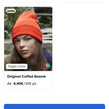
81
Taglia Unica
Original Cuffed Beanie
da
4,40€
/100 pz.