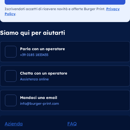
Iscrivendoti accetti di ricevere novità e offerte Burger Print.
Privacy
Policy
.
Siamo qui per aiutarti
Parla con un operatore
+39 0185 1833435
Chatta con un operatore
Assistenza online
Mandaci una email
info@burger-print.com
Azienda
FAQ