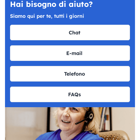
Hai bisogno di aiuto?
Siamo qui per te, tutti i giorni
Chat
E-mail
Telefono
FAQs