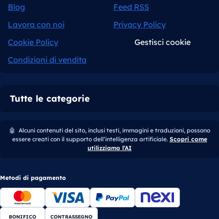
Blog
Feed RSS
Lavora con noi
Privacy Policy
Cookie Policy
Gestisci cookie
Condizioni di vendita
Tutte le categorie
🤖
Alcuni contenuti del sito, inclusi testi, immagini e traduzioni, possono
essere creati con il supporto dell’intelligenza artificiale.
Scopri come
utilizziamo l’AI
Metodi di pagamento
BONIFICO
CONTRASSEGNO