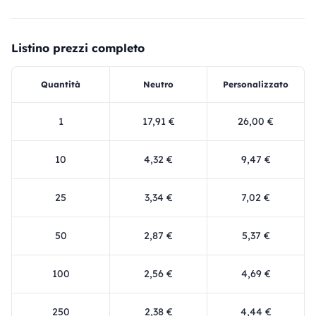
Listino prezzi completo
Quantità
Neutro
Personalizzato
1
17,91 €
26,00 €
10
4,32 €
9,47 €
25
3,34 €
7,02 €
50
2,87 €
5,37 €
100
2,56 €
4,69 €
250
2,38 €
4,44 €