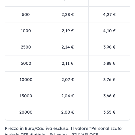
500
2,28 €
4,27 €
1000
2,19 €
4,10 €
2500
2,14 €
3,98 €
5000
2,11 €
3,88 €
10000
2,07 €
3,76 €
15000
2,04 €
3,66 €
20000
2,00 €
3,55 €
Prezzo in Euro/Cad iva esclusa. Il valore "Personalizzato"
include DTF digitale - Fullcolor - PIU' VELOCE