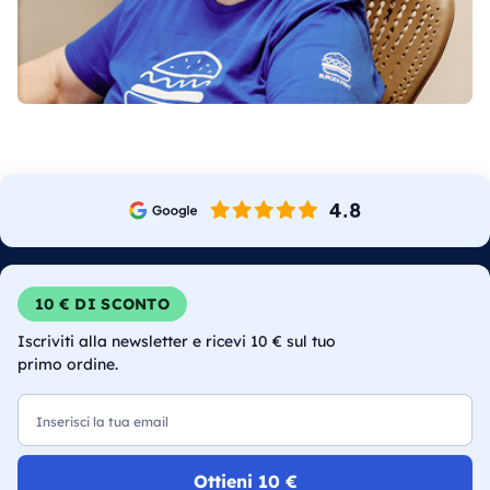
10 € DI SCONTO
Iscriviti alla newsletter e ricevi 10 € sul tuo
primo ordine.
Email
Ottieni 10 €