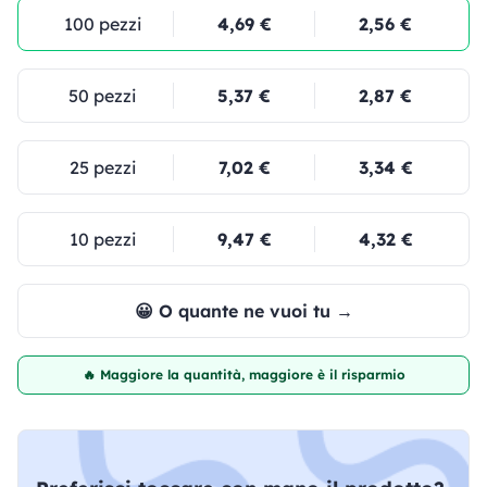
100 pezzi
4,69 €
2,56 €
50 pezzi
5,37 €
2,87 €
25 pezzi
7,02 €
3,34 €
10 pezzi
9,47 €
4,32 €
😀 O quante ne vuoi tu →
🔥 Maggiore la quantità, maggiore è il risparmio