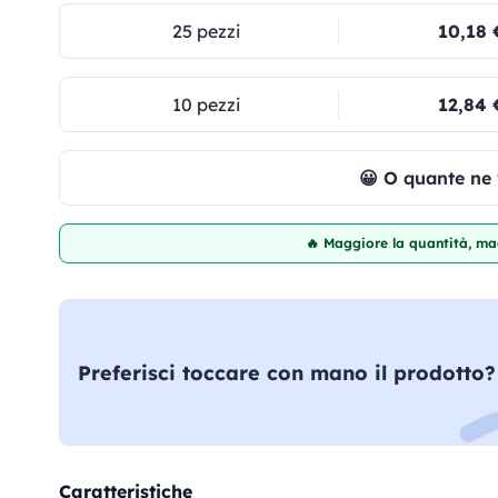
25 pezzi
10,18 
10 pezzi
12,84 
😀 O quante ne
🔥 Maggiore la quantità, mag
Preferisci toccare con mano il prodotto?
Caratteristiche