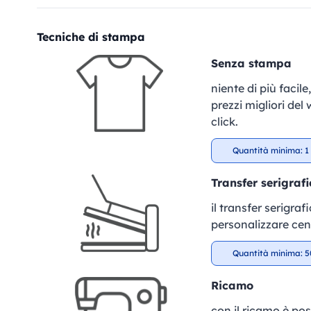
Tecniche di stampa
Senza stampa
niente di più facil
prezzi migliori del
click.
Quantità minima: 1 
Transfer serigrafi
il transfer serigra
personalizzare cent
Quantità minima: 5
Ricamo
con il ricamo è pos