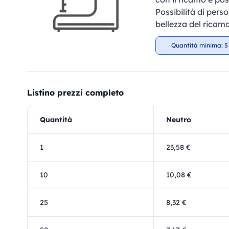
Possibilità di perso
bellezza del ricamo
Quantità minima: 5
Listino prezzi completo
Quantità
Neutro
1
23,58 €
10
10,08 €
25
8,32 €