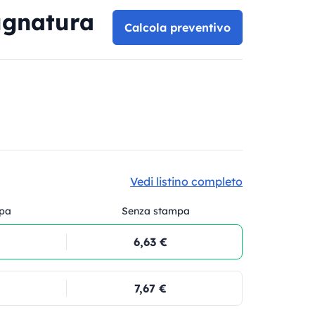
ugnatura
Calcola preventivo
Vedi listino completo
pa
Senza stampa
6,63 €
7,67 €