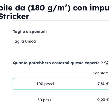
pile da (180 g/m²) con imp
Stricker
Taglie disponibili
Taglia Unica
Quanto potrebbero costarmi queste coperte ? 🤔
Con stam
100 pezzi
7,61 €
50 pezzi
9,23 €