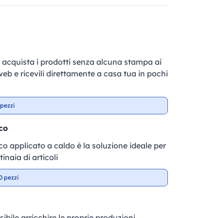
e, acquista i prodotti senza alcuna stampa ai
 web e ricevili direttamente a casa tua in pochi
pezzi
co
fico applicato a caldo è la soluzione ideale per
inaia di articoli
0 pezzi
sibile arricchire le proprie produzioni.