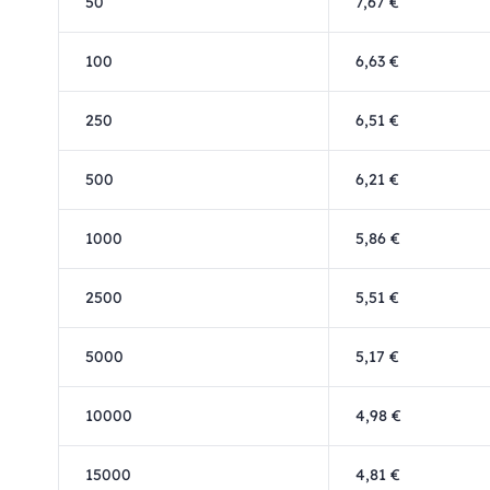
50
7,67 €
100
6,63 €
250
6,51 €
500
6,21 €
1000
5,86 €
2500
5,51 €
5000
5,17 €
10000
4,98 €
15000
4,81 €