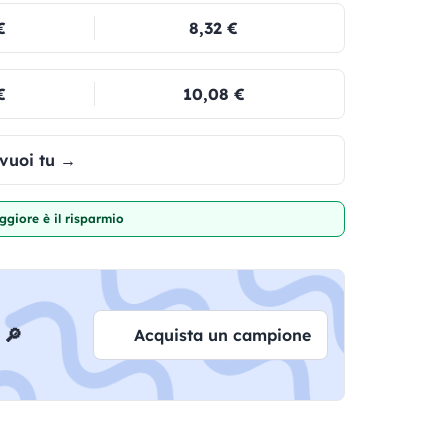
€
8,32 €
€
10,08 €
 vuoi tu →
giore è il risparmio
 🔎
Acquista un campione