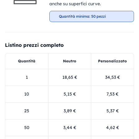
anche su superfici curve.
Quantità minima: 50 pezzi
Listino prezzi completo
Quantità
Neutro
Personalizzato
1
18,65 €
34,53 €
10
5,15 €
7,53 €
25
3,89 €
5,37 €
50
3,44 €
4,62 €