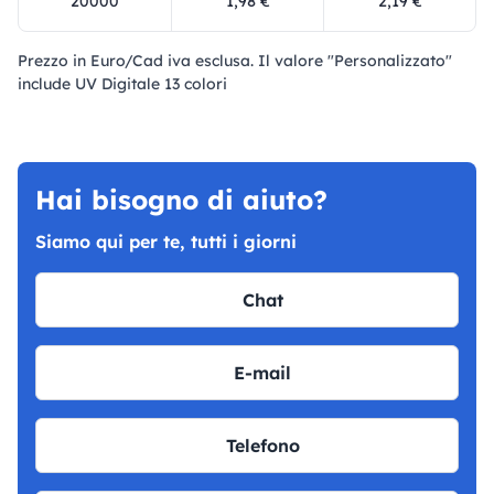
20000
1,98 €
2,19 €
Prezzo in Euro/Cad iva esclusa. Il valore "Personalizzato"
include UV Digitale 13 colori
Hai bisogno di aiuto?
Siamo qui per te, tutti i giorni
Chat
E-mail
Telefono