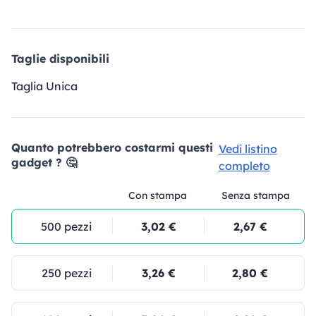
Taglie disponibili
Taglia Unica
Quanto potrebbero costarmi questi
Vedi listino
gadget ? 🤔
completo
Con stampa
Senza stampa
500 pezzi
3,02 €
2,67 €
250 pezzi
3,26 €
2,80 €