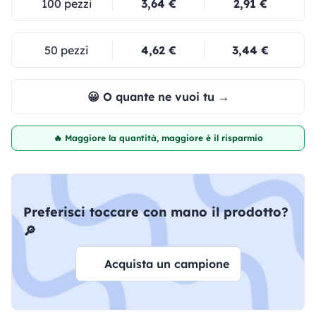
100 pezzi
3,64 €
2,91 €
50 pezzi
4,62 €
3,44 €
😀 O quante ne vuoi tu →
🔥 Maggiore la quantità, maggiore è il risparmio
Preferisci toccare con mano il prodotto?
🔎
Acquista un campione