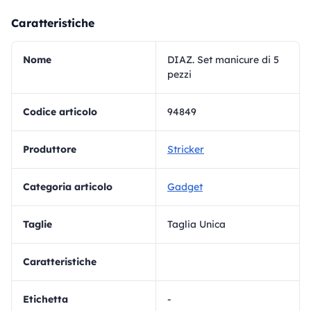
Caratteristiche
Nome
DIAZ. Set manicure di 5
pezzi
Codice articolo
94849
Produttore
Stricker
Categoria articolo
Gadget
Taglie
Taglia Unica
Caratteristiche
Etichetta
-