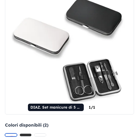
DIAZ. Set manicure di 5 pezzi
1/1
Colori disponibili (2)