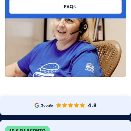
FAQs
10 € DI SCONTO