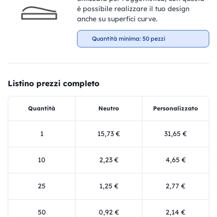
è possibile realizzare il tuo design
anche su superfici curve.
Quantità minima: 50 pezzi
Listino prezzi completo
Quantità
Neutro
Personalizzato
1
15,73 €
31,65 €
10
2,23 €
4,65 €
25
1,25 €
2,77 €
50
0,92 €
2,14 €