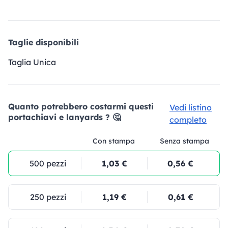
Taglie disponibili
Taglia Unica
Quanto potrebbero costarmi questi
Vedi listino
portachiavi e lanyards ? 🤔
completo
Con stampa
Senza stampa
500 pezzi
1,03 €
0,56 €
250 pezzi
1,19 €
0,61 €