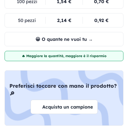
100 pezzi
1,54 €
0,70 €
50 pezzi
2,14 €
0,92 €
😀 O quante ne vuoi tu →
🔥 Maggiore la quantità, maggiore è il risparmio
Preferisci toccare con mano il prodotto?
🔎
Acquista un campione