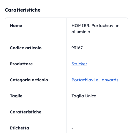
Caratteristiche
Nome
HOMIER. Portachiavi in
alluminio
Codice articolo
93167
Produttore
Stricker
Categoria articolo
Portachiavi e Lanyards
Taglie
Taglia Unica
Caratteristiche
Etichetta
-