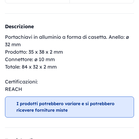
Descrizione
Portachiavi in ​​alluminio a forma di casetta. Anello: ø
32 mm
Prodotto: 35 x 38 x 2 mm
Connettore: ø 10 mm
Totale: 84 x 32 x 2 mm
Certificazioni:
REACH
I prodotti potrebbero variare e si potrebbero
ricevere forniture miste