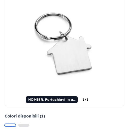
HOMIER. Portachiavi in alluminio
1/1
Colori disponibili (1)