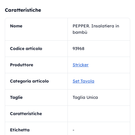
Caratteristiche
Nome
PEPPER. Insalatiera in
bambù
Codice articolo
93968
Produttore
Stricker
Categoria articolo
Set Tavola
Taglie
Taglia Unica
Caratteristiche
Etichetta
-