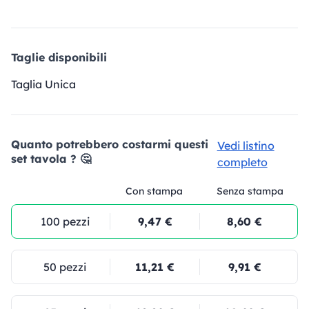
Taglie disponibili
Taglia Unica
Quanto potrebbero costarmi questi
Vedi listino
set tavola ? 🤔
completo
Con stampa
Senza stampa
100 pezzi
9,47 €
8,60 €
50 pezzi
11,21 €
9,91 €