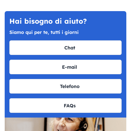
Hai bisogno di aiuto?
Siamo qui per te, tutti i giorni
Chat
E-mail
Telefono
FAQs