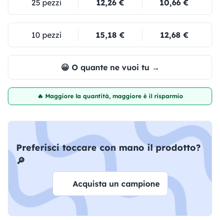
25 pezzi
12,26 €
10,66 €
10 pezzi
15,18 €
12,68 €
😀 O quante ne vuoi tu →
🔥 Maggiore la quantità, maggiore è il risparmio
Preferisci toccare con mano il prodotto?
🔎
Acquista un campione