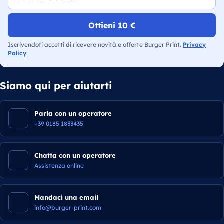
Ottieni 10 €
Iscrivendoti accetti di ricevere novità e offerte Burger Print.
Privacy
Policy
.
Siamo qui per aiutarti
Parla con un operatore
+39 0185 1833435
Chatta con un operatore
Assistenza online
Mandaci una email
info@burger-print.com