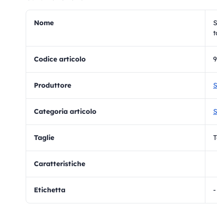
Nome
S
t
Codice articolo
Produttore
S
Categoria articolo
S
Taglie
T
Caratteristiche
Etichetta
-