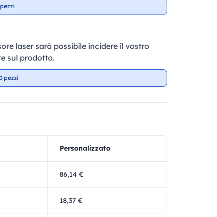
pezzi
ore laser sarà possibile incidere il vostro
e sul prodotto.
0 pezzi
Personalizzato
86,14 €
18,37 €