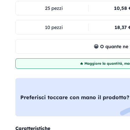
25 pezzi
10,58 
10 pezzi
18,37 
😀 O quante ne
🔥 Maggiore la quantità, mag
Preferisci toccare con mano il prodotto?
Caratteristiche