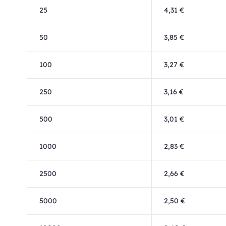
25
4,31 €
50
3,85 €
100
3,27 €
250
3,16 €
500
3,01 €
1000
2,83 €
2500
2,66 €
5000
2,50 €