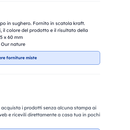
o in sughero. Fornito in scatola kraft.
il colore del prodotto e il risultato della
95 x 60 mm
, Our nature
ere forniture miste
e, acquista i prodotti senza alcuna stampa ai
 web e ricevili direttamente a casa tua in pochi