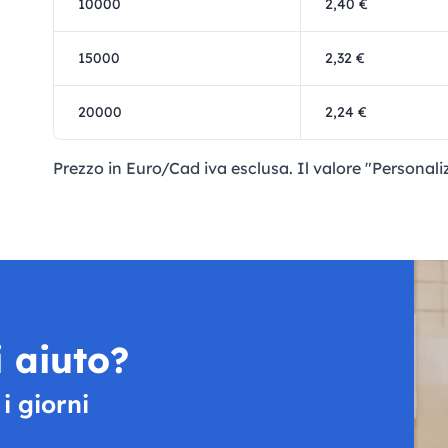
10000
2,40 €
15000
2,32 €
20000
2,24 €
Prezzo in Euro/Cad iva esclusa. Il valore "Personali
 aiuto?
 i giorni