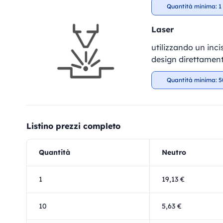
Quantità minima: 1 
Laser
utilizzando un incis
design direttament
Quantità minima: 5
Listino prezzi completo
Quantità
Neutro
1
19,13 €
10
5,63 €