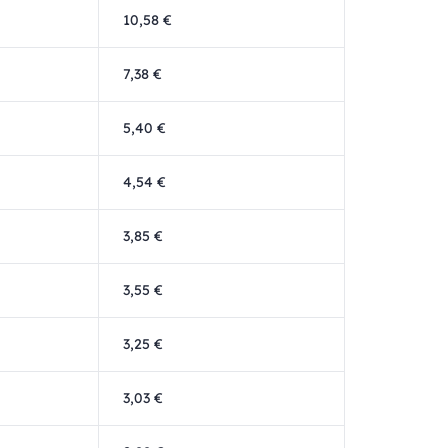
10,58 €
7,38 €
5,40 €
4,54 €
3,85 €
3,55 €
3,25 €
3,03 €