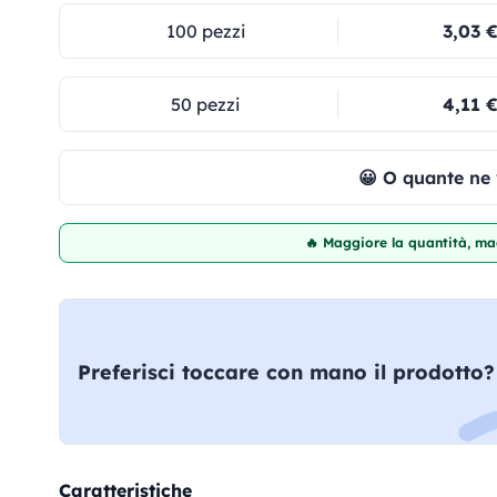
100 pezzi
3,03 
50 pezzi
4,11 
😀 O quante ne
🔥 Maggiore la quantità, mag
Preferisci toccare con mano il prodotto?
Caratteristiche