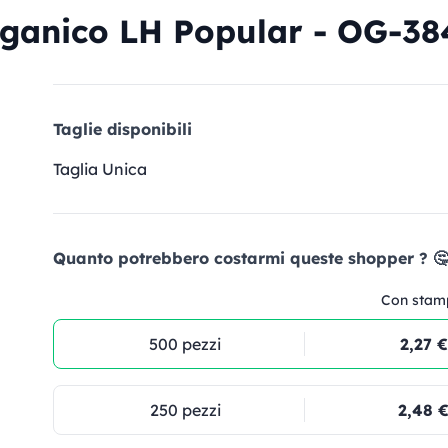
rganico LH Popular - OG-38
Taglie disponibili
Taglia Unica
Quanto potrebbero costarmi queste shopper ? 
Con stam
500 pezzi
2,27 €
250 pezzi
2,48 