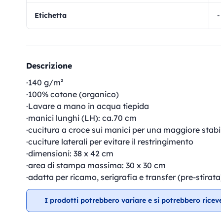
Etichetta
-
Descrizione
·140 g/m²
·100% cotone (organico)
·Lavare a mano in acqua tiepida
·manici lunghi (LH): ca.70 cm
·cucitura a croce sui manici per una maggiore stabi
·cuciture laterali per evitare il restringimento
·dimensioni: 38 x 42 cm
·area di stampa massima: 30 x 30 cm
·adatta per ricamo, serigrafia e transfer (pre-stirata
I prodotti potrebbero variare e si potrebbero ricev