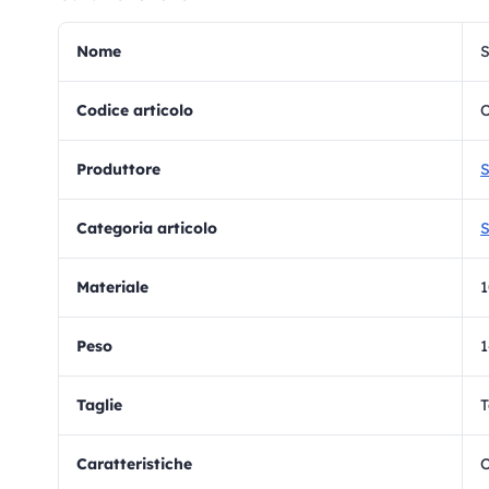
Nome
S
Codice articolo
Produttore
Categoria articolo
materiale
Peso
Taglie
T
Caratteristiche
O