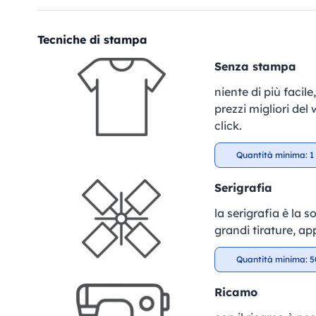
Tecniche di stampa
Senza stampa
niente di più facil
prezzi migliori del
click.
Quantità minima: 1 
Serigrafia
la serigrafia è la 
grandi tirature, ap
Quantità minima: 5
Ricamo