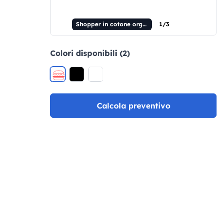
Shopper in cotone organico LH Popular
1/3
Colori disponibili (2)
Calcola preventivo