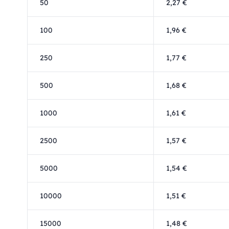
50
2,27 €
100
1,96 €
250
1,77 €
500
1,68 €
1000
1,61 €
2500
1,57 €
5000
1,54 €
10000
1,51 €
15000
1,48 €