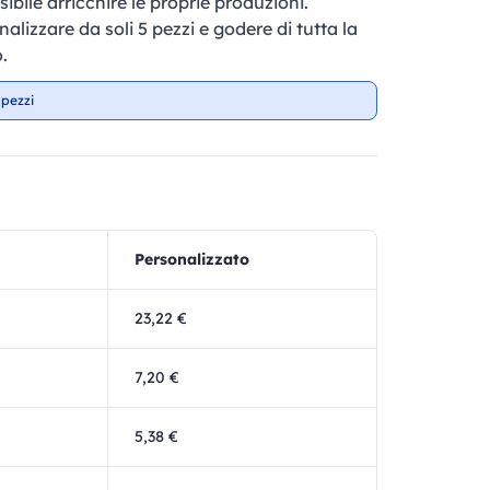
sibile arricchire le proprie produzioni.
nalizzare da soli 5 pezzi e godere di tutta la
.
 pezzi
Personalizzato
23,22 €
7,20 €
5,38 €