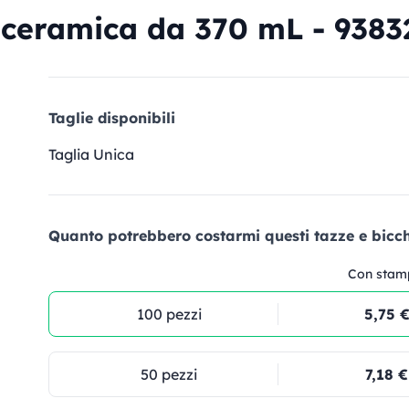
ceramica da 370 mL - 93832
Taglie disponibili
Taglia Unica
Quanto potrebbero costarmi questi tazze e bicchi
Con stam
100 pezzi
5,75 
50 pezzi
7,18 €