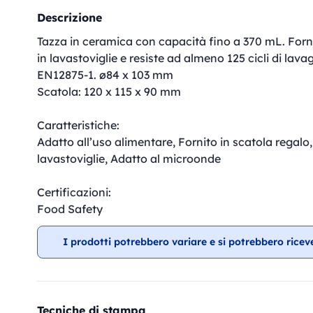
Descrizione
Tazza in ceramica con capacità fino a 370 mL. Forni
in lavastoviglie e resiste ad almeno 125 cicli di la
EN12875-1. ø84 x 103 mm
Scatola: 120 x 115 x 90 mm
Caratteristiche:
Adatto all’uso alimentare, Fornito in scatola regalo
lavastoviglie, Adatto al microonde
Certificazioni:
Food Safety
I prodotti potrebbero variare e si potrebbero ricev
Tecniche di stampa