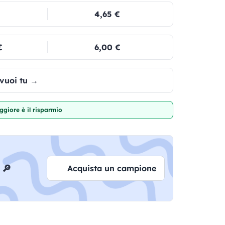
4,65 €
€
6,00 €
 vuoi tu →
giore è il risparmio
 🔎
Acquista un campione