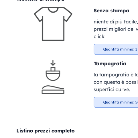
Senza stampa
niente di più facil
prezzi migliori del
click.
Quantità minima: 1 
Tampografia
la tampografia è la
con questa è possib
superfici curve.
Quantità minima: 5
Listino prezzi completo