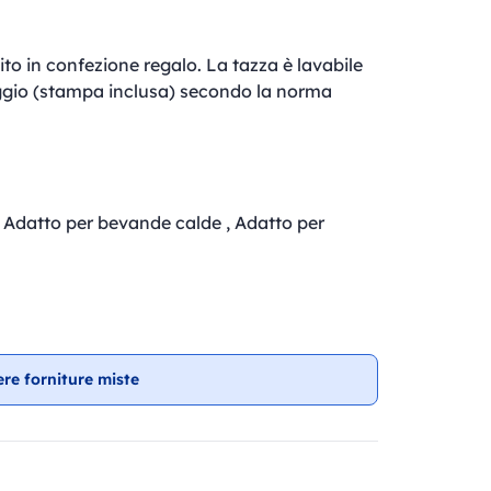
to in confezione regalo. La tazza è lavabile
vaggio (stampa inclusa) secondo la norma
, Adatto per bevande calde , Adatto per
ere forniture miste