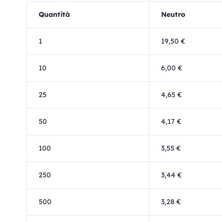
Quantità
Neutro
1
19,50 €
10
6,00 €
25
4,65 €
50
4,17 €
100
3,55 €
250
3,44 €
500
3,28 €