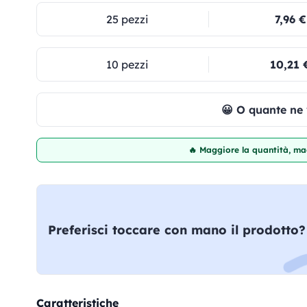
25 pezzi
7,96 €
10 pezzi
10,21 
😀 O quante ne
🔥 Maggiore la quantità, mag
Preferisci toccare con mano il prodotto?
Caratteristiche