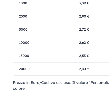
1000
3,09 €
2500
2,90 €
5000
2,72 €
10000
2,62 €
15000
2,53 €
20000
2,44 €
Prezzo in Euro/Cad iva esclusa. Il valore "Personal
colore