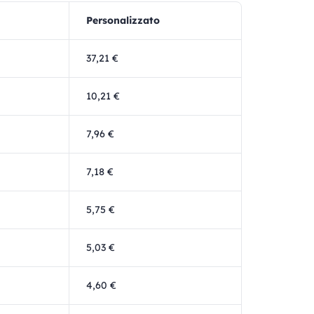
Personalizzato
37,21 €
10,21 €
7,96 €
7,18 €
5,75 €
5,03 €
4,60 €