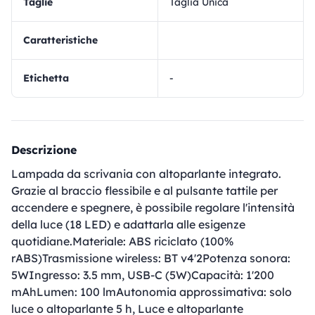
Taglie
Taglia Unica
Caratteristiche
Etichetta
-
Descrizione
Lampada da scrivania con altoparlante integrato.
Grazie al braccio flessibile e al pulsante tattile per
accendere e spegnere, è possibile regolare l'intensità
della luce (18 LED) e adattarla alle esigenze
quotidiane.Materiale: ABS riciclato (100%
rABS)Trasmissione wireless: BT v4'2Potenza sonora:
5WIngresso: 3.5 mm, USB-C (5W)Capacità: 1'200
mAhLumen: 100 lmAutonomia approssimativa: solo
luce o altoparlante 5 h, Luce e altoparlante