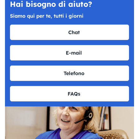
Hai bisogno di aiuto?
Siamo qui per te, tutti i giorni
Chat
E-mail
Telefono
FAQs