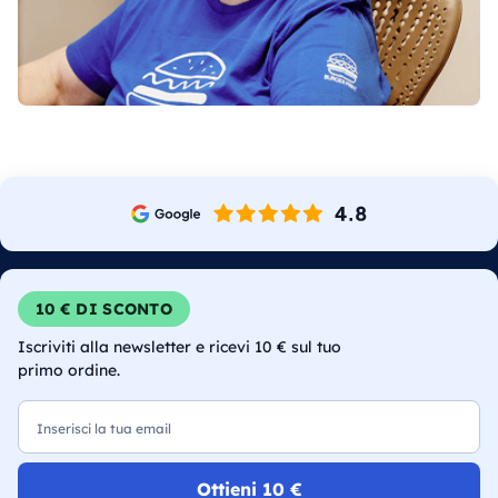
10 € DI SCONTO
Iscriviti alla newsletter e ricevi 10 € sul tuo
primo ordine.
Email
Ottieni 10 €