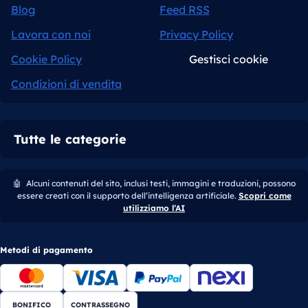
Blog
Feed RSS
Lavora con noi
Privacy Policy
Cookie Policy
Gestisci cookie
Condizioni di vendita
Tutte le categorie
🤖
Alcuni contenuti del sito, inclusi testi, immagini e traduzioni, possono
essere creati con il supporto dell’intelligenza artificiale.
Scopri come
utilizziamo l’AI
Metodi di pagamento
BONIFICO
CONTRASSEGNO