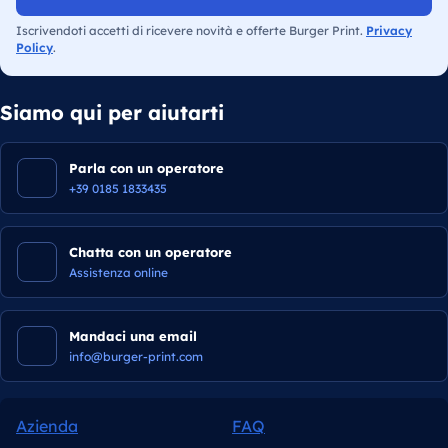
Iscrivendoti accetti di ricevere novità e offerte Burger Print.
Privacy
Policy
.
Siamo qui per aiutarti
Parla con un operatore
+39 0185 1833435
Chatta con un operatore
Assistenza online
Mandaci una email
info@burger-print.com
Azienda
FAQ