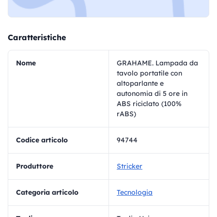
Caratteristiche
Nome
GRAHAME. Lampada da
tavolo portatile con
altoparlante e
autonomia di 5 ore in
ABS riciclato (100%
rABS)
Codice articolo
94744
Produttore
Stricker
Categoria articolo
Tecnologia